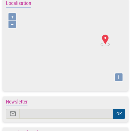
Localisation
+
−
i
Newsletter
OK