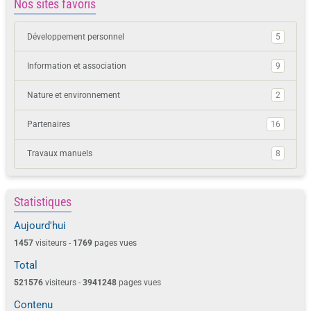
Nos sites favoris
Développement personnel
5
Information et association
9
Nature et environnement
2
Partenaires
16
Travaux manuels
8
Statistiques
Aujourd'hui
1457
visiteurs -
1769
pages vues
Total
521576
visiteurs -
3941248
pages vues
Contenu