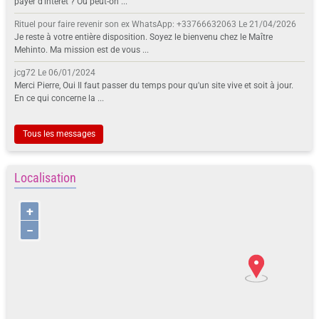
payer d'intérêt ? Ou peut-on ...
Rituel pour faire revenir son ex WhatsApp: +33766632063
Le 21/04/2026
Je reste à votre entière disposition. Soyez le bienvenu chez le Maître
Mehinto. Ma mission est de vous ...
jcg72
Le 06/01/2024
Merci Pierre, Oui Il faut passer du temps pour qu'un site vive et soit à jour.
En ce qui concerne la ...
Tous les messages
Localisation
+
−