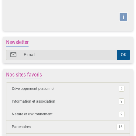
i
Newsletter
OK
Nos sites favoris
Développement personnel
5
Information et association
9
Nature et environnement
2
Partenaires
16