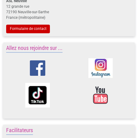
ASL Neuville
12 grande rue
72190 Neuville-sur-Sarthe
France (métropolitaine)
Formulaire de contact
Allez nous rejoindre sur ...
Facilitateurs