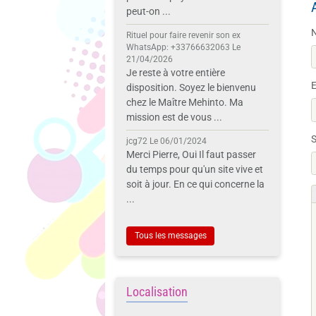
peut-on ...
Rituel pour faire revenir son ex
WhatsApp: +33766632063
Le
21/04/2026
Je reste à votre entière
E
disposition. Soyez le bienvenu
chez le Maître Mehinto. Ma
mission est de vous ...
S
jcg72
Le 06/01/2024
Merci Pierre, Oui Il faut passer
du temps pour qu'un site vive et
soit à jour. En ce qui concerne la
...
Tous les messages
Localisation