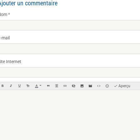
Ajouter un commentaire
Nom
-mail
ite Internet
Aperçu