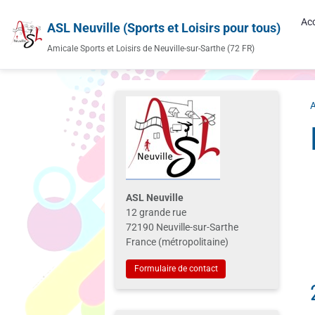
Acc
ASL Neuville (Sports et Loisirs pour tous)
Amicale Sports et Loisirs de Neuville-sur-Sarthe (72 FR)
A
ASL Neuville
12 grande rue
72190 Neuville-sur-Sarthe
France (métropolitaine)
Formulaire de contact