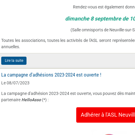
Rendez-vous est également donné 
dimanche 8 septembre de 10
(Salle omnisports de Neuville-sur-S
Toutes les associations, toutes les activités de l'ASL seront représentée
annuelles.
Lire la suite
La campagne d'adhésions 2023-2024 est ouverte !
Le 08/07/2023
La campagne d'adhésion 2023-2024 est ouverte, vous pouvez dès maint
partenaire
HelloAsso
(*) :
Adhérer à l'ASL Neuvil