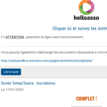
Cliquer ici et suivez les inst
(*)
ATTENTION
: paiement en ligne sans fractionnement.
Vous pouvez également télécharger les documents nécessaires à votre in
http://aslneuville.e-monsite.com/pages/activites/inscriptions/
Lire la suite
Soirée Temps'Dance : inscriptions
Le 17/01/2023
COMPLET !