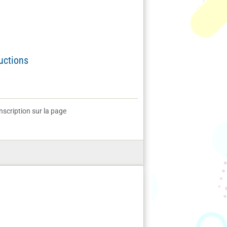
ructions
scription sur la page