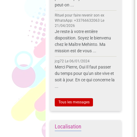
peut-on ...
Rituel pour faire revenir son ex
WhatsApp: +33766632063
Le
21/04/2026
Je reste à votre entière
disposition. Soyez le bienvenu
chez le Maître Mehinto. Ma
mission est de vous ...
jcg72
Le 06/01/2024
Merci Pierre, Oui Il faut passer
du temps pour qu'un site vive et
soit à jour. En ce qui concerne la
...
Tous les messages
Localisation