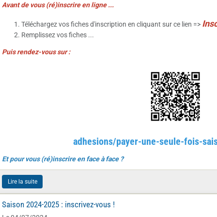
Avant de vous (ré)inscrire en ligne ...
I
nsc
Téléchargez vos fiches d'inscription en cliquant sur ce lien =>
Remplissez vos fiches ...
Puis rendez-vous sur :
adhesions/payer-une-seule-fois-sa
Et pour vous (ré)inscrire en face à face ?
Lire la suite
Saison 2024-2025 : inscrivez-vous !