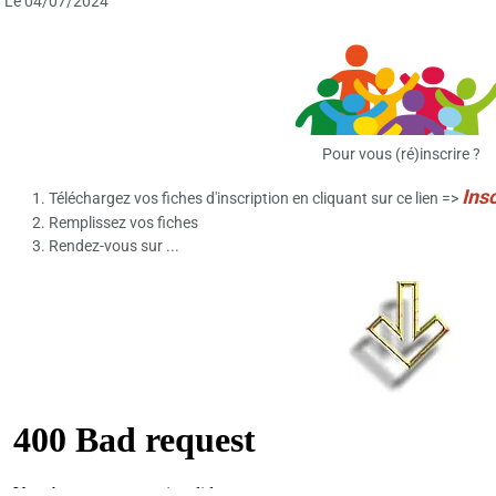
Le 04/07/2024
Pour vous (ré)inscrire ?
Ins
Téléchargez vos fiches d'inscription en cliquant sur ce lien =>
Remplissez vos fiches
Rendez-vous sur ...