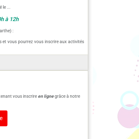
le ...
h à 12h
arthe) :
s et vous pourrez vous inscrire aux activités
enant vous inscrire
en ligne
grâce à notre
le