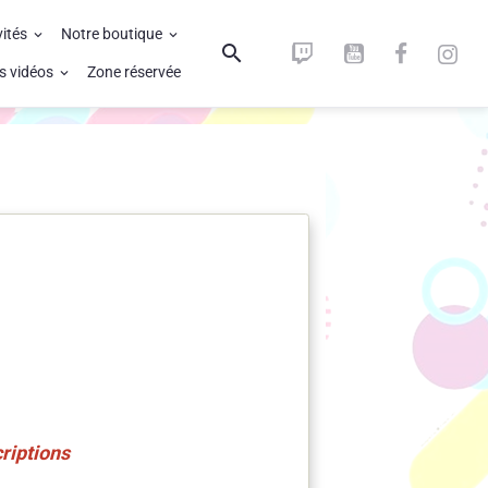
vités
Notre boutique
s vidéos
Zone réservée
riptions