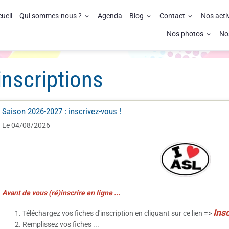
ueil
Qui sommes-nous ?
Agenda
Blog
Contact
Nos acti
Nos photos
No
inscriptions
Saison 2026-2027 : inscrivez-vous !
Le 04/08/2026
Avant de vous (ré)inscrire en ligne ...
I
nsc
Téléchargez vos fiches d'inscription en cliquant sur ce lien =>
Remplissez vos fiches ...