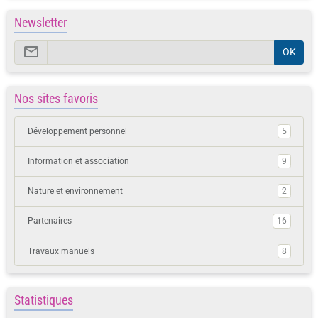
Newsletter
OK
Nos sites favoris
Développement personnel
5
Information et association
9
Nature et environnement
2
Partenaires
16
Travaux manuels
8
Statistiques