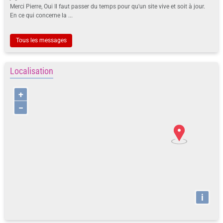
Merci Pierre, Oui Il faut passer du temps pour qu'un site vive et soit à jour.
En ce qui concerne la ...
Tous les messages
Localisation
+
−
i