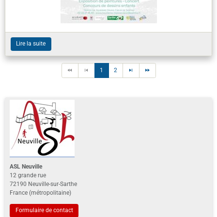
Lire la suite
1
2
ASL Neuville
12 grande rue
72190 Neuville-sur-Sarthe
France (métropolitaine)
Formulaire de contact