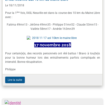
Le 18/11/2018
ère
Pour la 1
fois, l'ASL Neuville est dans la course des 10 km du Maine Libre
avec :
Fatima 49mn13 - Jérôme 49mn35 - Philippe 51mn52 - Claude 53mn15 -
Valérie 58mn17 - Andrée 1h3mn39
17 novembre 2018
Pour certain(e)s, des records personnels ont été battus ! Bravo à tou(te)s
pour la bonne humeur lors des entraînements parfois compliqués en
intensité. Bonne récupération.
Philippe
Lire la suite