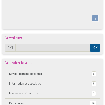
i
Newsletter
OK
Nos sites favoris
Développement personnel
5
Information et association
9
Nature et environnement
2
Partenaires
16