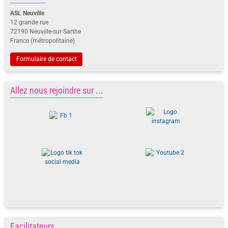
ASL Neuville
12 grande rue
72190 Neuville-sur-Sarthe
France (métropolitaine)
Formulaire de contact
Allez nous rejoindre sur ...
Facilitateurs