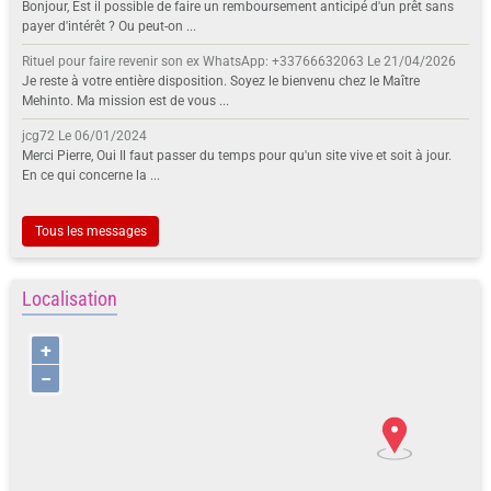
Bonjour, Est il possible de faire un remboursement anticipé d'un prêt sans
payer d'intérêt ? Ou peut-on ...
Rituel pour faire revenir son ex WhatsApp: +33766632063
Le 21/04/2026
Je reste à votre entière disposition. Soyez le bienvenu chez le Maître
Mehinto. Ma mission est de vous ...
jcg72
Le 06/01/2024
Merci Pierre, Oui Il faut passer du temps pour qu'un site vive et soit à jour.
En ce qui concerne la ...
Tous les messages
Localisation
+
−