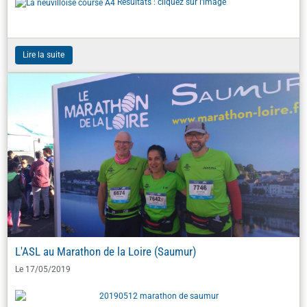
Résultats :
cliquez sur l'image
Lire la suite
L'ASL au Marathon de la Loire (Saumur)
Le 17/05/2019