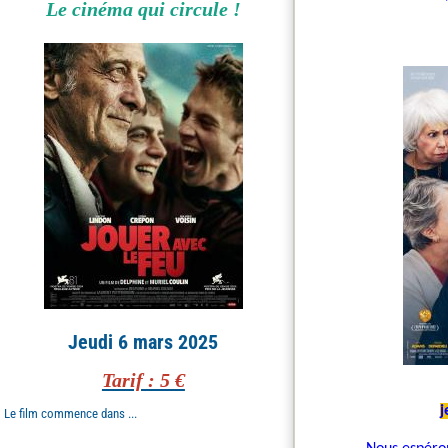
Le cinéma qui circule !
Jeudi 6 mars 2025
Tarif : 5 €
j
Le film commence dans ...