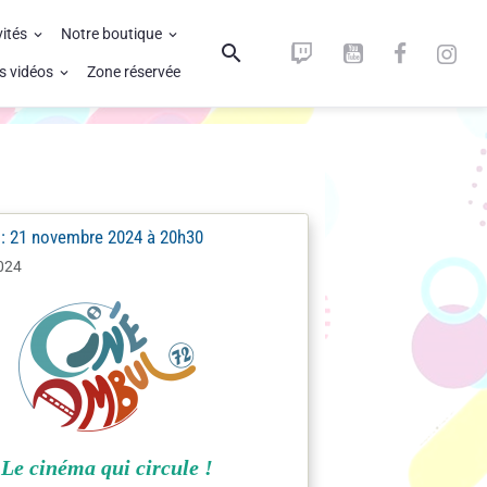
vités
Notre boutique
s vidéos
Zone réservée
: 21 novembre 2024 à 20h30
024
Le cinéma qui circule !