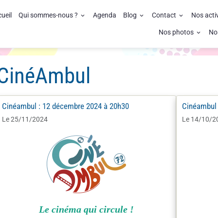
ueil
Qui sommes-nous ?
Agenda
Blog
Contact
Nos acti
Nos photos
No
CinéAmbul
Cinéambul : 12 décembre 2024 à 20h30
Cinéambul 
Le 25/11/2024
Le 14/10/2
Le cinéma qui circule !