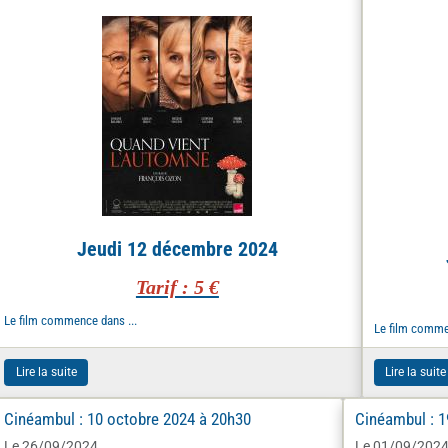
Jeudi 12 décembre 2024
Tarif : 5 €
Le film commence dans ...
Le film comme
Lire la suite
Lire la suite
Cinéambul : 10 octobre 2024 à 20h30
Cinéambul : 
Le 26/09/2024
Le 01/09/202