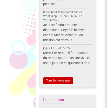
peut-on ...
Rituel pour faire revenir son ex
WhatsApp: +33766632063
Le
21/04/2026
Je reste à votre entière
disposition. Soyez le bienvenu
chez le Maître Mehinto. Ma
mission est de vous ...
jcg72
Le 06/01/2024
Merci Pierre, Oui Il faut passer
du temps pour qu'un site vive et
soit à jour. En ce qui concerne la
...
Tous les messages
Localisation