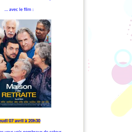
... avec le film :
eudi 07 avril à 20h30