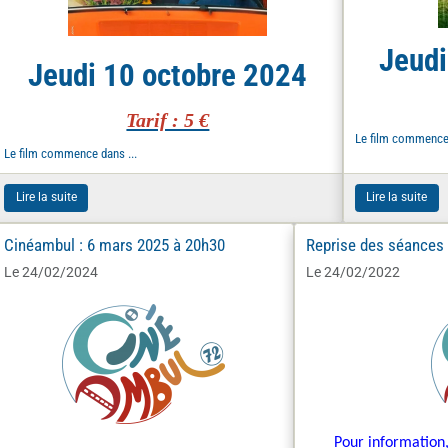
Jeudi
Jeudi 10 octobre 2024
Tarif : 5 €
Le film commence 
Le film commence dans ...
Lire la suite
Lire la suite
Cinéambul : 6 mars 2025 à 20h30
Reprise des séances
Le 24/02/2024
Le 24/02/2022
Pour information,