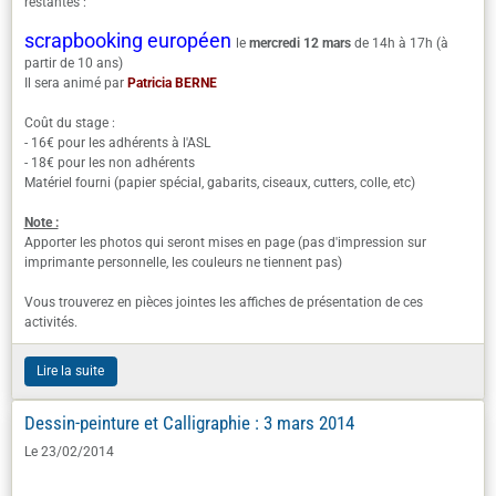
restantes :
scrapbooking européen
le
mercredi 12 mars
de 14h à 17h (à
partir de 10 ans)
Il sera animé par
Patricia BERNE
Coût du stage
:
- 16€ pour les adhérents à l'ASL
- 18€ pour les non adhérents
Matériel fourni (papier spécial, gabarits, ciseaux, cutters, colle, etc)
Note :
Apporter les photos qui seront mises en page (pas d'impression sur
imprimante personnelle, les couleurs ne tiennent pas)
Vous trouverez en pièces jointes les affiches de présentation de ces
activités.
Lire la suite
Dessin-peinture et Calligraphie : 3 mars 2014
Le 23/02/2014