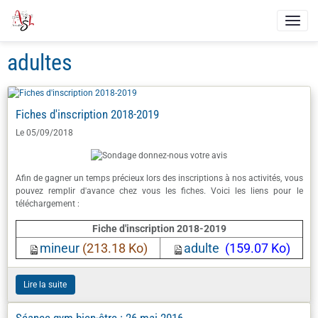
adultes
Fiches d'inscription 2018-2019
Le 05/09/2018
Afin de gagner un temps précieux lors des inscriptions à nos activités, vous
pouvez remplir d'avance chez vous les fiches. Voici les liens pour le
téléchargement :
Fiche d'inscription 2018-2019
mineur
(213.18 Ko)
adulte
(159.07 Ko)
Lire la suite
Séance gym bien-être : 26 mai 2016