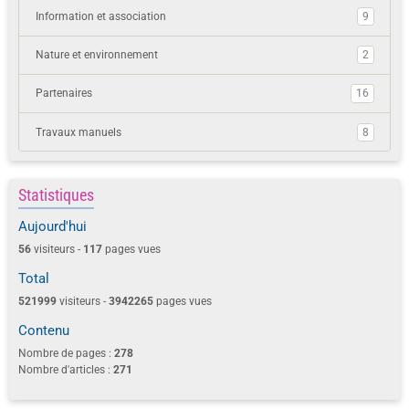
Information et association
9
Nature et environnement
2
Partenaires
16
Travaux manuels
8
Statistiques
Aujourd'hui
56
visiteurs -
117
pages vues
Total
521999
visiteurs -
3942265
pages vues
Contenu
Nombre de pages :
278
Nombre d'articles :
271