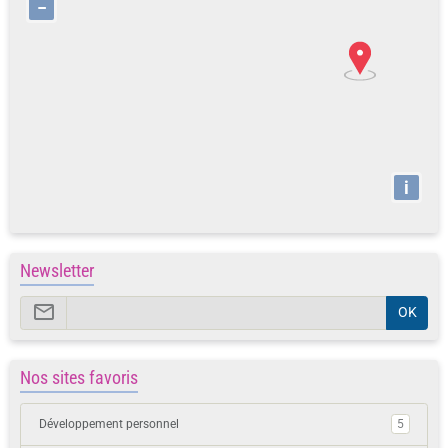
−
i
Newsletter
OK
Nos sites favoris
Développement personnel
5