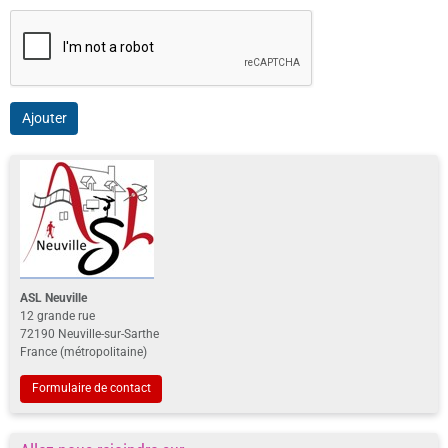
Ajouter
ASL Neuville
12 grande rue
72190 Neuville-sur-Sarthe
France (métropolitaine)
Formulaire de contact