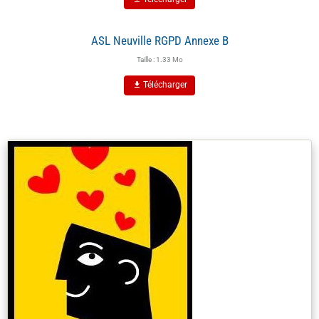
ASL Neuville RGPD Annexe B
Taille : 1.33 Mo
Télécharger