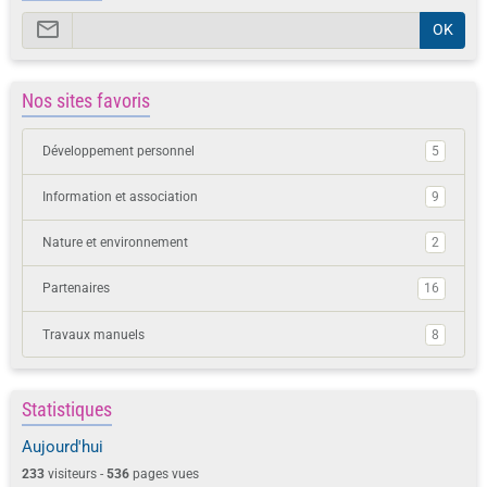
OK
Nos sites favoris
Développement personnel
5
Information et association
9
Nature et environnement
2
Partenaires
16
Travaux manuels
8
Statistiques
Aujourd'hui
233
visiteurs -
536
pages vues