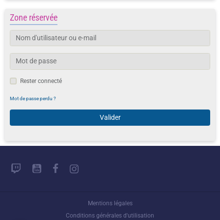
Zone réservée
Rester connecté
Mot de passe perdu ?
Valider
Mentions légales
Conditions générales d'utilisation