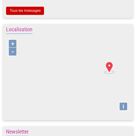
Tous les messages
Localisation
+
−
i
Newsletter