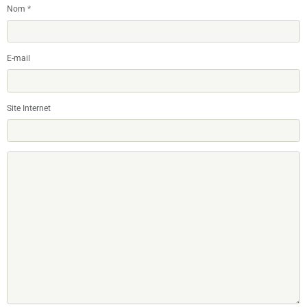
Nom
E-mail
Site Internet