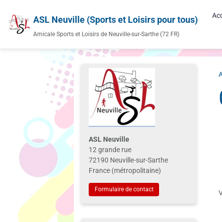
Acc
ASL Neuville (Sports et Loisirs pour tous)
Amicale Sports et Loisirs de Neuville-sur-Sarthe (72 FR)
A
ASL Neuville
12 grande rue
72190 Neuville-sur-Sarthe
France (métropolitaine)
Formulaire de contact
V