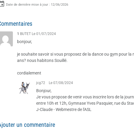
Date de dernière mise à jour : 12/06/2026
Commentaires
1
BUTET
Le 01/07/2024
bonjour,
je souhaite savoir si vous proposez de la dance ou gym pour la 
ans? nous habitons Souillé.
cordialement
jcg72
Le 07/08/2024
Bonjour,
Je vous propose de venir vous inscrire lors de la jo
entre 10h et 12h, Gymnase Yves Pasquier, rue du Stad
J-Claude - Webmestre de l'ASL
Ajouter un commentaire