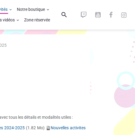
vités
Notre boutique
s vidéos
Zone réservée
2025
 avec tous les détails et modalités utiles :
tes 2024-2025
(1.82 Mo)
Nouvelles activites