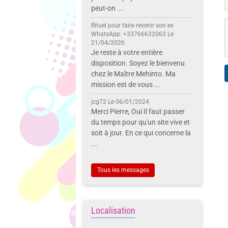
peut-on ...
Rituel pour faire revenir son ex
WhatsApp: +33766632063
Le
21/04/2026
Je reste à votre entière
disposition. Soyez le bienvenu
chez le Maître Mehinto. Ma
mission est de vous ...
jcg72
Le 06/01/2024
Merci Pierre, Oui Il faut passer
du temps pour qu'un site vive et
soit à jour. En ce qui concerne la
...
Tous les messages
Localisation