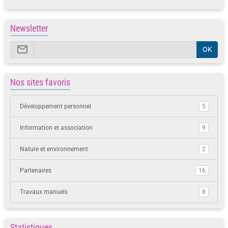
Newsletter
OK
Nos sites favoris
Développement personnel
5
Information et association
9
Nature et environnement
2
Partenaires
16
Travaux manuels
8
Statistiques