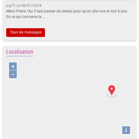
jcg72
Le 06/01/2024
Merci Pierre, Oui Il faut passer du temps pour qu'un site vive et soit à jour.
En ce qui concerne la ...
Tous les messages
Localisation
+
−
i