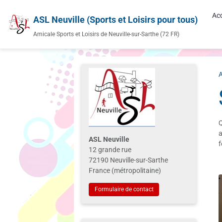
Acc
ASL Neuville (Sports et Loisirs pour tous)
Amicale Sports et Loisirs de Neuville-sur-Sarthe (72 FR)
A
Q
a
ASL Neuville
f
12 grande rue
72190 Neuville-sur-Sarthe
France (métropolitaine)
Formulaire de contact