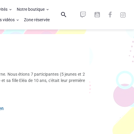
vités
Notre boutique
s vidéos
Zone réservée
ne. Nous étions 7 participantes (5 jeunes et 2
t sa fille Eléa de 10 ans, c'était leur première
en