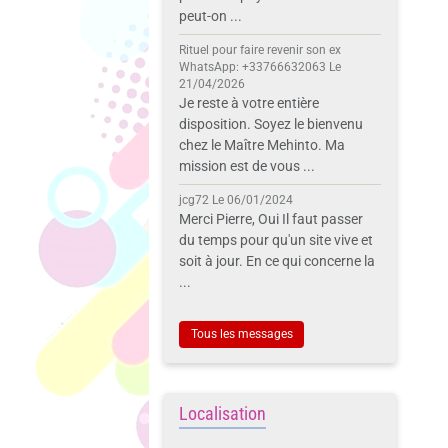
peut-on ...
Rituel pour faire revenir son ex
WhatsApp: +33766632063
Le
21/04/2026
Je reste à votre entière
disposition. Soyez le bienvenu
chez le Maître Mehinto. Ma
mission est de vous ...
jcg72
Le 06/01/2024
Merci Pierre, Oui Il faut passer
du temps pour qu'un site vive et
soit à jour. En ce qui concerne la
...
Tous les messages
Localisation