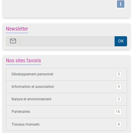
i
Newsletter
OK
Nos sites favoris
Développement personnel
5
Information et association
9
Nature et environnement
2
Partenaires
16
Travaux manuels
8