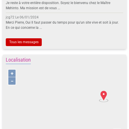
Je reste à votre entière disposition. Soyez le bienvenu chez le Maître
Mehinto. Ma mission est de vous ...
jcg72
Le 06/01/2024
Merci Pierre, Oui Il faut passer du temps pour qu'un site vive et soit à jour.
En ce qui concerne la ...
Tous les messages
Localisation
+
−