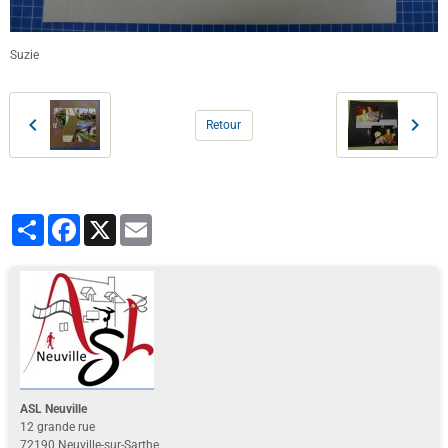
Suzie
Retour
Partager
Facebook
X
Email
ASL Neuville
12 grande rue
72190 Neuville-sur-Sarthe