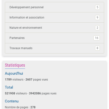
Développement personnel
5
Information et association
9
Nature et environnement
2
Partenaires
16
Travaux manuels
8
Statistiques
Aujourd'hui
1789
visiteurs -
2607
pages vues
Total
521908
visiteurs -
3942086
pages vues
Contenu
Nombre de pages :
278