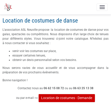
Location de costumes de danse
L’association ASL Neuville propose la location de costumes de danse pour vos
galas, spectacles ou compétitions. Nous disposons d’un large choix de tenues
pour différents styles. Vous trouverez ci-joint notre catalogue. N’hésitez pas
à nous contacter si vous souhaitez :
venir voir les costumes sur place,
essayer certaines tenues,
obtenir un devis personnalisé selon vos besoins.
Nous serons ravies de vous accueillir et de vous accompagner dans la
préparation de vos prochains événements.
Bonne navigation !
Contactez nous au
06 62 15 08 72
ou au
06 63 25 13 38
Location de costumes - Demande
ou par e-mail =
>