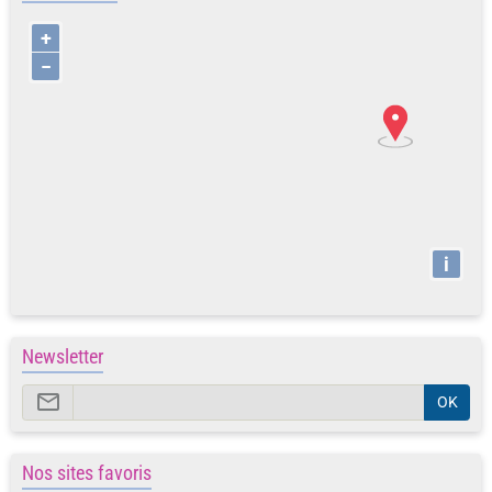
+
−
i
Newsletter
OK
Nos sites favoris