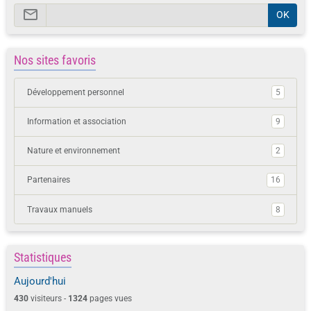
OK
Nos sites favoris
Développement personnel
5
Information et association
9
Nature et environnement
2
Partenaires
16
Travaux manuels
8
Statistiques
Aujourd'hui
430
visiteurs -
1324
pages vues