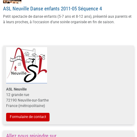
ASL Neuville Danse enfants 2011-05 Séquence 4
Petit spectacle de danse enfants (5-7 ans et 8-12 ans), présenté aux parents et
à leurs proches, à l'occasion d'une soirée organisée en fin de saison.
ASL Neuville
12 grande rue
72190 Neuville-sur-Sarthe
France (métropolitaine)
Formulaire de contact
Allez nous rejoindre sur ...