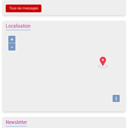
Tous les messages
Localisation
+
−
i
Newsletter