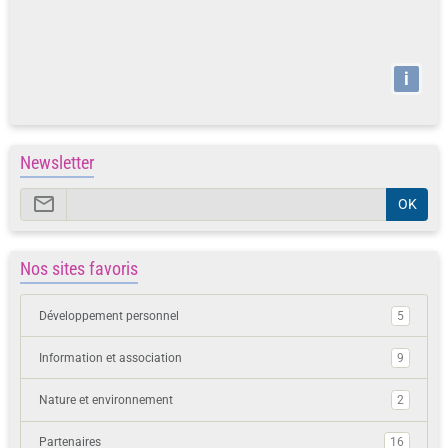
i
Newsletter
OK
Nos sites favoris
Développement personnel
5
Information et association
9
Nature et environnement
2
Partenaires
16