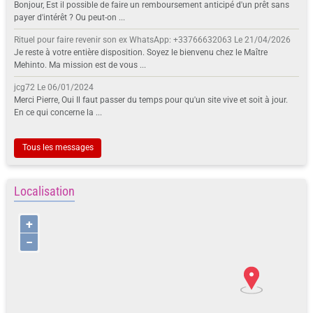
Bonjour, Est il possible de faire un remboursement anticipé d'un prêt sans
payer d'intérêt ? Ou peut-on ...
Rituel pour faire revenir son ex WhatsApp: +33766632063
Le 21/04/2026
Je reste à votre entière disposition. Soyez le bienvenu chez le Maître
Mehinto. Ma mission est de vous ...
jcg72
Le 06/01/2024
Merci Pierre, Oui Il faut passer du temps pour qu'un site vive et soit à jour.
En ce qui concerne la ...
Tous les messages
Localisation
+
−