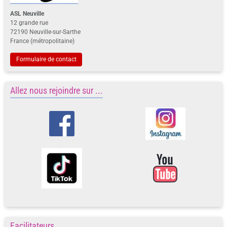
ASL Neuville
12 grande rue
72190 Neuville-sur-Sarthe
France (métropolitaine)
Formulaire de contact
Allez nous rejoindre sur ...
Facilitateurs