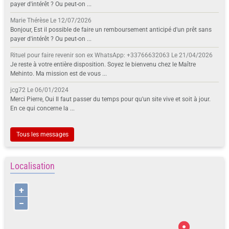
payer d'intérêt ? Ou peut-on ...
Marie Thérèse
Le 12/07/2026
Bonjour, Est il possible de faire un remboursement anticipé d'un prêt sans
payer d'intérêt ? Ou peut-on ...
Rituel pour faire revenir son ex WhatsApp: +33766632063
Le 21/04/2026
Je reste à votre entière disposition. Soyez le bienvenu chez le Maître
Mehinto. Ma mission est de vous ...
jcg72
Le 06/01/2024
Merci Pierre, Oui Il faut passer du temps pour qu'un site vive et soit à jour.
En ce qui concerne la ...
Tous les messages
Localisation
+
−