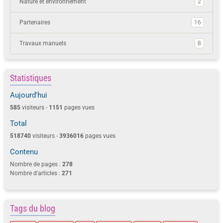
Nature et environnement
2
Partenaires
16
Travaux manuels
8
Statistiques
Aujourd'hui
585
visiteurs -
1151
pages vues
Total
518740
visiteurs -
3936016
pages vues
Contenu
Nombre de pages :
278
Nombre d'articles :
271
Tags du blog