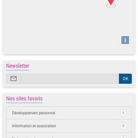
i
Newsletter
OK
Nos sites favoris
Développement personnel
5
Information et association
9