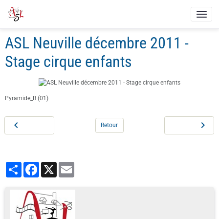
ASL Neuville décembre 2011 -
Stage cirque enfants
Pyramide_B (01)
Retour
Partager
Facebook
X
Email