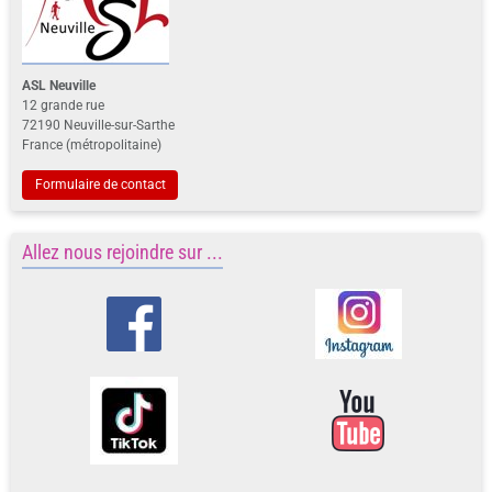
ASL Neuville
12 grande rue
72190 Neuville-sur-Sarthe
France (métropolitaine)
Formulaire de contact
Allez nous rejoindre sur ...