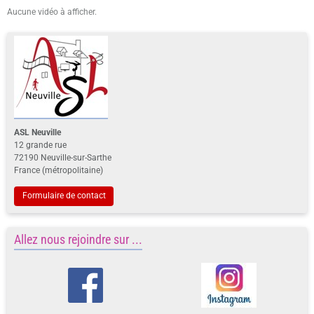
Aucune vidéo à afficher.
ASL Neuville
12 grande rue
72190 Neuville-sur-Sarthe
France (métropolitaine)
Formulaire de contact
Allez nous rejoindre sur ...