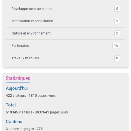
Développement personnel
5
Information et association
9
Nature et environnement
2
Partenaires
16
Travaux manuels
8
Statistiques
Aujourd'hui
422
visiteurs -
1310
pages vues
Total
519345
visiteurs -
3937641
pages vues
Contenu
Nombre de pages :
278