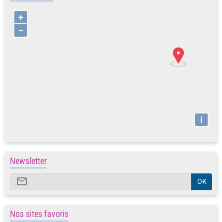
+
−
i
Newsletter
OK
Nos sites favoris