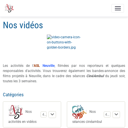
Nos vidéos
Les activités de l
'
ASL
Neuville
, filmées par nos reporteurs et quelques
responsables d'activités. Vous trouverez également les bandes-annonce des
films projetés à Neuville, dans le cadre des séances
CinéAmbul
du jeudi soir,
toutes les 3 semaines.
Catégories
Nos
Nos
40
411
activités en vidéos
séances cinéambul