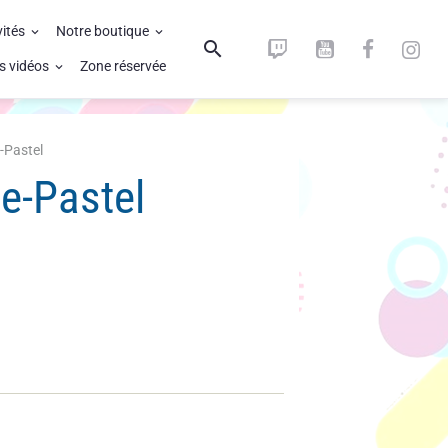
vités
Notre boutique
s vidéos
Zone réservée
-Pastel
e-Pastel