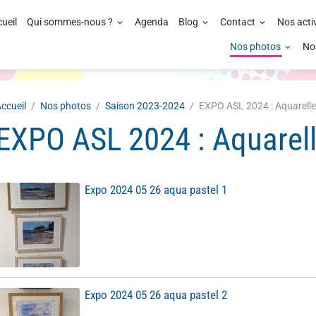
ueil
Qui sommes-nous ?
Agenda
Blog
Contact
Nos acti
Nos photos
No
ccueil
Nos photos
Saison 2023-2024
EXPO ASL 2024 : Aquarelle
EXPO ASL 2024 : Aquarell
Expo 2024 05 26 aqua pastel 1
Expo 2024 05 26 aqua pastel 2