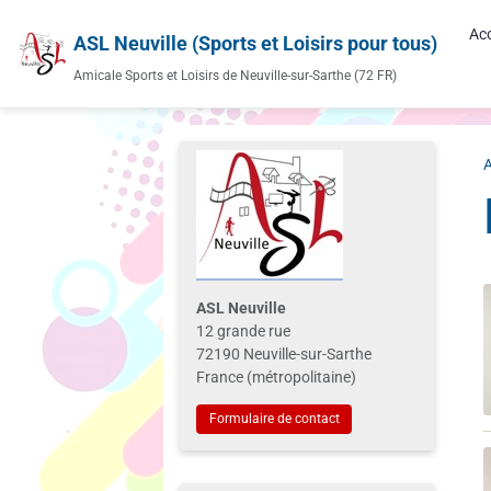
Acc
ASL Neuville (Sports et Loisirs pour tous)
Amicale Sports et Loisirs de Neuville-sur-Sarthe (72 FR)
A
ASL Neuville
12 grande rue
72190 Neuville-sur-Sarthe
France (métropolitaine)
Formulaire de contact