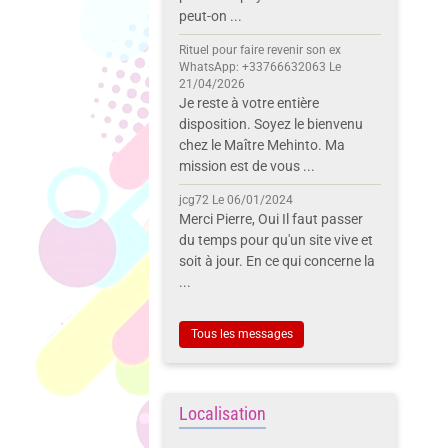
peut-on ...
Rituel pour faire revenir son ex
WhatsApp: +33766632063
Le
21/04/2026
Je reste à votre entière
disposition. Soyez le bienvenu
chez le Maître Mehinto. Ma
mission est de vous ...
jcg72
Le 06/01/2024
Merci Pierre, Oui Il faut passer
du temps pour qu'un site vive et
soit à jour. En ce qui concerne la
...
Tous les messages
Localisation