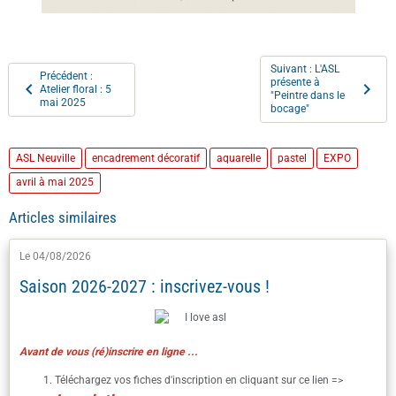
Suivant : L'ASL
Précédent :
présente à
Atelier floral : 5
"Peintre dans le
mai 2025
bocage"
ASL Neuville
encadrement décoratif
aquarelle
pastel
EXPO
avril à mai 2025
Articles similaires
Le 04/08/2026
Saison 2026-2027 : inscrivez-vous !
Avant de vous (ré)inscrire en ligne ...
Téléchargez vos fiches d'inscription en cliquant sur ce lien =>