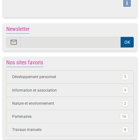
i
Newsletter
OK
Nos sites favoris
Développement personnel
5
Information et association
9
Nature et environnement
2
Partenaires
16
Travaux manuels
8