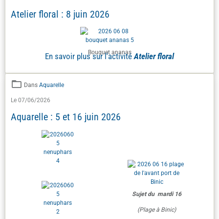
Atelier floral : 8 juin 2026
Bouquet ananas
En savoir plus sur l'activité
Atelier floral
Dans
Aquarelle
Le 07/06/2026
Aquarelle : 5 et 16 juin 2026
Sujet du mardi 16
(Plage à Binic)