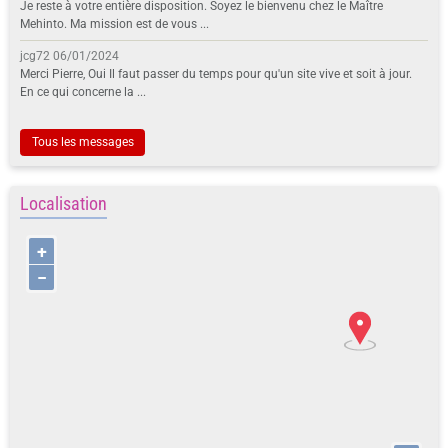
Je reste à votre entière disposition. Soyez le bienvenu chez le Maître
Mehinto. Ma mission est de vous ...
jcg72
06/01/2024
Merci Pierre, Oui Il faut passer du temps pour qu'un site vive et soit à jour.
En ce qui concerne la ...
Tous les messages
Localisation
+
−