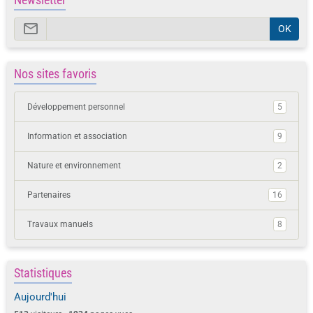
OK
Nos sites favoris
Développement personnel
5
Information et association
9
Nature et environnement
2
Partenaires
16
Travaux manuels
8
Statistiques
Aujourd'hui