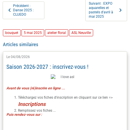
Suivant : EXPO
Précédent :
aquarelles et
Danse 2025 :
pastels d'avril à
CLUEDO
mai 2025
bouquet
5 mai 2025
atelier floral
ASL Neuville
Articles similaires
Le 04/08/2026
Saison 2026-2027 : inscrivez-vous !
Avant de vous (ré)inscrire en ligne ...
Téléchargez vos fiches d'inscription en cliquant sur ce lien =>
I
nscriptions
Remplissez vos fiches ...
Puis rendez-vous sur :