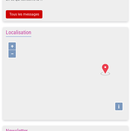
Tous les messages
Localisation
+
−
i
Newsletter