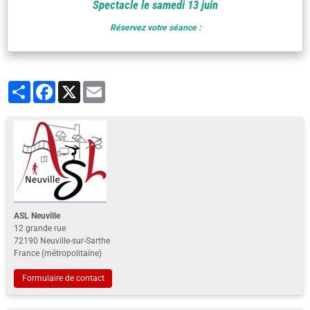
Spectacle le samedi 13 juin
Réservez votre séance :
Partager
Facebook
X
Email
ASL Neuville
12 grande rue
72190 Neuville-sur-Sarthe
France (métropolitaine)
Formulaire de contact