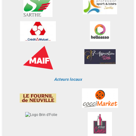
Acteurs locaux