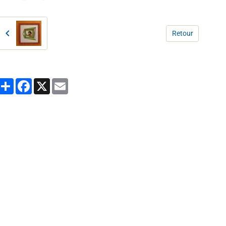
Retour
Partager
Facebook
X
Email