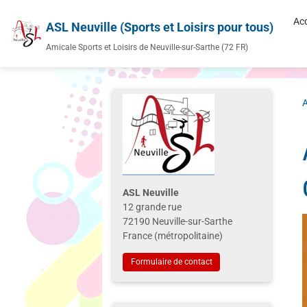
Acc
ASL Neuville (Sports et Loisirs pour tous)
Amicale Sports et Loisirs de Neuville-sur-Sarthe (72 FR)
A
ASL Neuville
12 grande rue
72190 Neuville-sur-Sarthe
France (métropolitaine)
Formulaire de contact