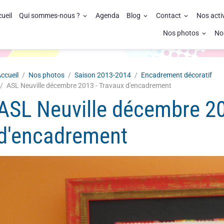
ueil
Qui sommes-nous ?
Agenda
Blog
Contact
Nos acti
Nos photos
No
ccueil
Nos photos
Saison 2013-2014
Encadrement décoratif
ASL Neuville décembre 2013 - Travaux d'encadrement
ASL Neuville décembre 20
d'encadrement