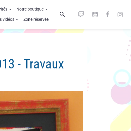
vités
Notre boutique
s vidéos
Zone réservée
13 - Travaux