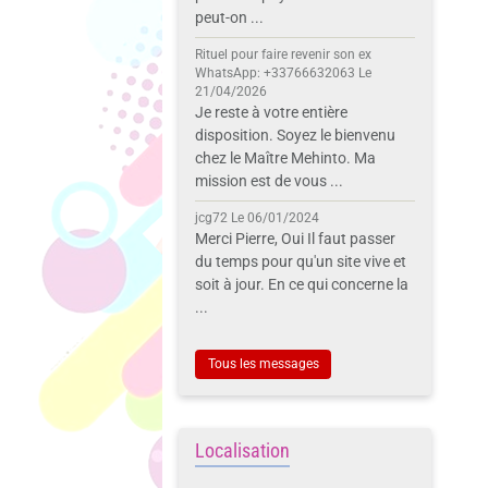
peut-on ...
Rituel pour faire revenir son ex
WhatsApp: +33766632063
Le
21/04/2026
Je reste à votre entière
disposition. Soyez le bienvenu
chez le Maître Mehinto. Ma
mission est de vous ...
jcg72
Le 06/01/2024
Merci Pierre, Oui Il faut passer
du temps pour qu'un site vive et
soit à jour. En ce qui concerne la
...
Tous les messages
Localisation