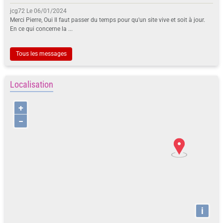
jcg72
Le 06/01/2024
Merci Pierre, Oui Il faut passer du temps pour qu'un site vive et soit à jour.
En ce qui concerne la ...
Tous les messages
Localisation
+
−
i