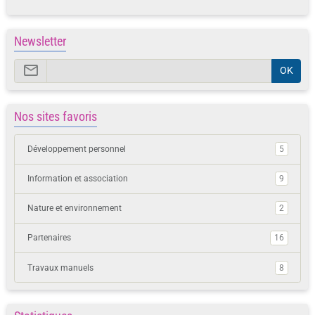
Newsletter
OK
Nos sites favoris
Développement personnel
5
Information et association
9
Nature et environnement
2
Partenaires
16
Travaux manuels
8