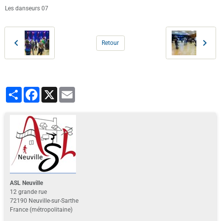
Les danseurs 07
Retour
Partager
Facebook
X
Email
ASL Neuville
12 grande rue
72190 Neuville-sur-Sarthe
France (métropolitaine)