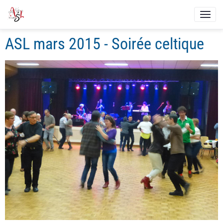
ASL mars 2015 - Soirée celtique