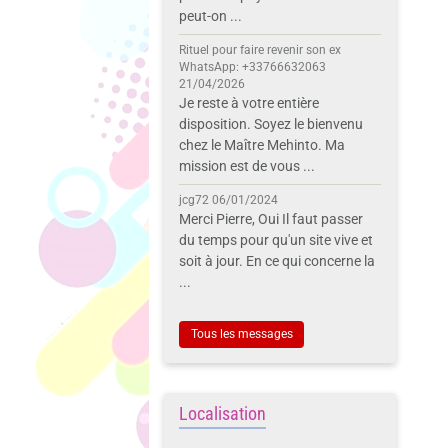
peut-on ...
Rituel pour faire revenir son ex
WhatsApp: +33766632063
21/04/2026
Je reste à votre entière
disposition. Soyez le bienvenu
chez le Maître Mehinto. Ma
mission est de vous ...
jcg72
06/01/2024
Merci Pierre, Oui Il faut passer
du temps pour qu'un site vive et
soit à jour. En ce qui concerne la
...
Tous les messages
Localisation