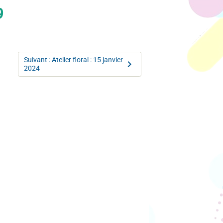
9
Suivant : Atelier floral : 15 janvier
2024