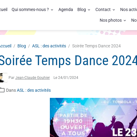
ueil
Qui sommes-nous ?
Agenda
Blog
Contact
Nos acti
Nos photos
No
ccueil
Blog
ASL : des activités
Soirée Temps Dance 2024
Soirée Temps Dance 202
Par
Jean-Claude Gouhier
Le 24/01/2024
Dans
ASL : des activités