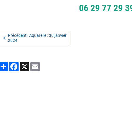
06 29 77 29 3
Précédent : Aquarelle : 30 janvier
2024
Partager
Facebook
X
Email