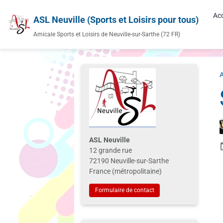
Acc
ASL Neuville (Sports et Loisirs pour tous)
Amicale Sports et Loisirs de Neuville-sur-Sarthe (72 FR)
A
ASL Neuville
12 grande rue
72190 Neuville-sur-Sarthe
France (métropolitaine)
Formulaire de contact