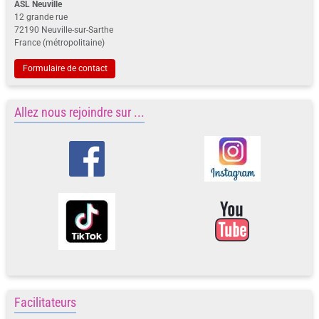
ASL Neuville
12 grande rue
72190 Neuville-sur-Sarthe
France (métropolitaine)
Formulaire de contact
Allez nous rejoindre sur ...
Facilitateurs