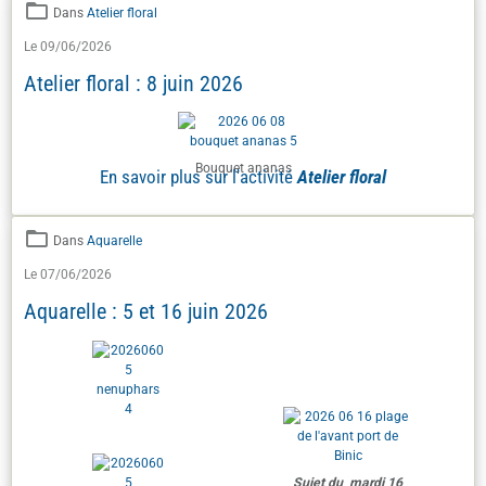
Dans
Atelier floral
Le 09/06/2026
Atelier floral : 8 juin 2026
Bouquet ananas
En savoir plus sur l'activité
Atelier floral
Dans
Aquarelle
Le 07/06/2026
Aquarelle : 5 et 16 juin 2026
Sujet du mardi 16