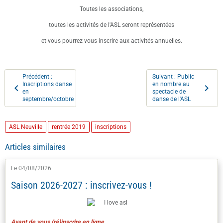
Toutes les associations,
toutes les activités de l'ASL seront représentées
et vous pourrez vous inscrire aux activités annuelles.
Précédent :
Suivant : Public
Inscriptions danse
en nombre au
en
spectacle de
septembre/octobre
danse de l'ASL
ASL Neuville
rentrée 2019
inscriptions
Articles similaires
Le 04/08/2026
Saison 2026-2027 : inscrivez-vous !
Avant de vous (ré)inscrire en ligne ...