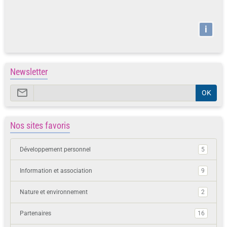
i
Newsletter
OK
Nos sites favoris
Développement personnel
5
Information et association
9
Nature et environnement
2
Partenaires
16