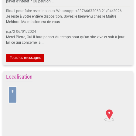
payer d'intérêt ? Ou peut-on ...
Rituel pour faire revenir son ex WhatsApp: +33766632063
21/04/2026
Je reste à votre entière disposition. Soyez le bienvenu chez le Maître
Mehinto. Ma mission est de vous ...
jcg72
06/01/2024
Merci Pierre, Oui Il faut passer du temps pour qu'un site vive et soit à jour.
En ce qui concerne la ...
Tous les messages
Localisation
+
−