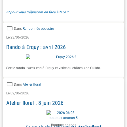
Et pour vous (ré)inscrire en face à face ?
Dans
Randonnée pédestre
Le 23/06/2026
Rando à Erquy : avril 2026
Sortie rando : week-end à Erquy et visite du château de Guildo.
Dans
Atelier floral
Le 09/06/2026
Atelier floral : 8 juin 2026
Bouquet ananas