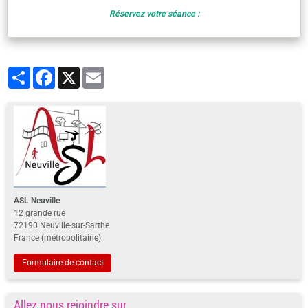
Réservez votre séance :
Partager
Facebook
X
Email
ASL Neuville
12 grande rue
72190 Neuville-sur-Sarthe
France (métropolitaine)
Formulaire de contact
Allez nous rejoindre sur ...