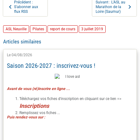
Précédent :
Suivant : L'ASL au
S'abonner aux
Marathon de la
flux RSS
Loire (Saumur)
ASL Neuville
Pilates
report de cours
3 juillet 2019
Articles similaires
Le 04/08/2026
Saison 2026-2027 : inscrivez-vous !
Avant de vous (ré)inscrire en ligne ...
Téléchargez vos fiches d'inscription en cliquant sur ce lien =>
I
nscriptions
Remplissez vos fiches ...
Puis rendez-vous sur :