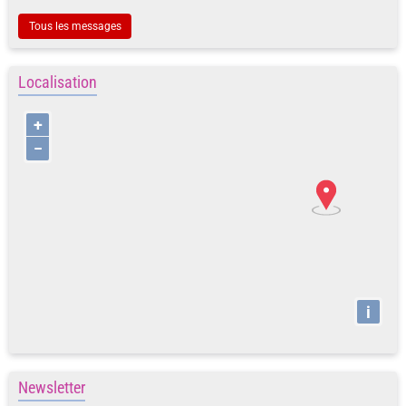
Tous les messages
Localisation
+
−
i
Newsletter