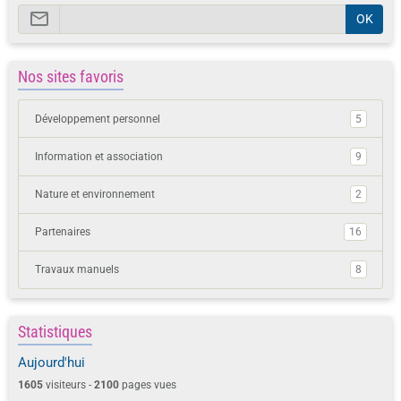
OK
Nos sites favoris
Développement personnel
5
Information et association
9
Nature et environnement
2
Partenaires
16
Travaux manuels
8
Statistiques
Aujourd'hui
1605
visiteurs -
2100
pages vues