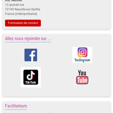
ASL Neuville
12 grande rue
72190 Neuville-sur-Sarthe
France (métropolitaine)
Formulaire de contact
Allez nous rejoindre sur ...
Facilitateurs