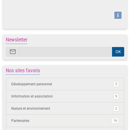
i
Newsletter
OK
Nos sites favoris
Développement personnel
5
Information et association
9
Nature et environnement
2
Partenaires
16