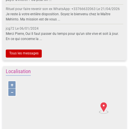
Rituel pour faire revenir son ex WhatsApp: +33766632063
Le 21/04/2026
Je reste à votre entière disposition. Soyez le bienvenu chez le Maître
Mehinto. Ma mission est de vous ...
jcg72
Le 06/01/2024
Merci Pierre, Oui Il faut passer du temps pour qu'un site vive et soit à jour.
En ce qui concerne la ...
Tous les messages
Localisation
+
−