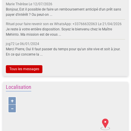
Marie Thérèse
Le 12/07/2026
Bonjour, Est il possible de faire un remboursement anticipé d'un prêt sans
payer d'intérêt ? Ou peut-on ...
Rituel pour faire revenir son ex WhatsApp: +33766632063
Le 21/04/2026
Je reste à votre entière disposition. Soyez le bienvenu chez le Maître
Mehinto. Ma mission est de vous ...
jcg72
Le 06/01/2024
Merci Pierre, Oui Il faut passer du temps pour qu'un site vive et soit à jour.
En ce qui concerne la ...
Tous les messages
Localisation
+
−