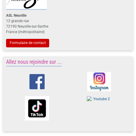
ASL Neuville
12 grande rue
72190 Neuville-sur-Sarthe
France (métropolitaine)
Formulaire de contact
Allez nous rejoindre sur ...