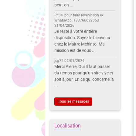
peut-on ...
Rituel pour faire revenir son ex
WhatsApp: +33766632063
21/04/2026
Je reste à votre entière
disposition. Soyez le bienvenu
chez le Maître Mehinto. Ma
mission est de vous ...
jcg72
06/01/2024
Merci Pierre, Oui Il faut passer
du temps pour qu'un site vive et
soit à jour. En ce qui concerne la
...
Tous les messages
Localisation