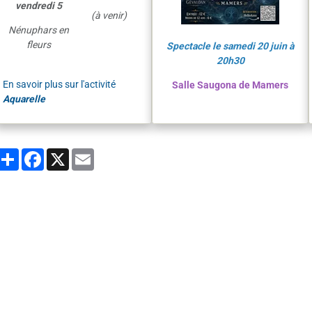
vendredi 5
(à venir)
Nénuphars en
fleurs
Spectacle le samedi 20 juin à
20h30
En savoir plus sur l'activité
Salle Saugona de Mamers
Aquarelle
Partager
Facebook
X
Email