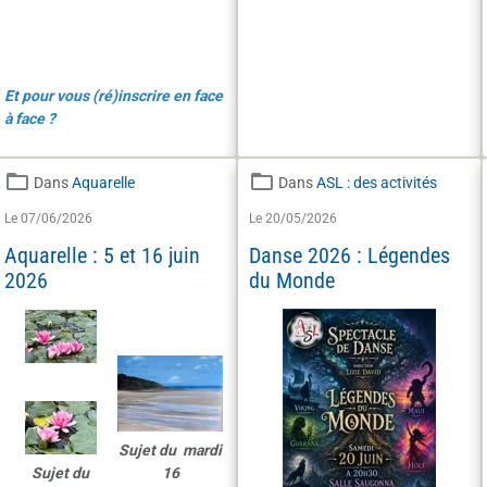
Et pour vous (ré)inscrire en face
à face ?
Dans
Aquarelle
Dans
ASL : des activités
Le 07/06/2026
Le 20/05/2026
Aquarelle : 5 et 16 juin
Danse 2026 : Légendes
2026
du Monde
Sujet du mardi
Sujet du
16