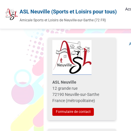
Acc
ASL Neuville (Sports et Loisirs pour tous)
Amicale Sports et Loisirs de Neuville-sur-Sarthe (72 FR)
A
ASL Neuville
12 grande rue
72190 Neuville-sur-Sarthe
France (métropolitaine)
Formulaire de contact