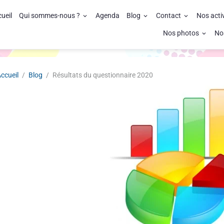
ueil
Qui sommes-nous ?
Agenda
Blog
Contact
Nos acti
Nos photos
No
ccueil
Blog
Résultats du questionnaire 2020