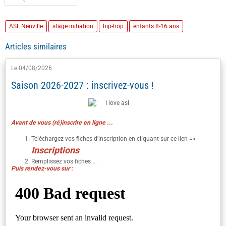
ASL Neuville
stage initiation
hip-hop
enfants 8-16 ans
Articles similaires
Le 04/08/2026
Saison 2026-2027 : inscrivez-vous !
Avant de vous (ré)inscrire en ligne ...
Téléchargez vos fiches d'inscription en cliquant sur ce lien =>
I
nscriptions
Remplissez vos fiches ...
Puis rendez-vous sur :