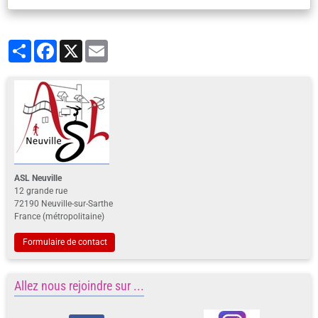
Partager
Facebook
X
Email
ASL Neuville
12 grande rue
72190 Neuville-sur-Sarthe
France (métropolitaine)
Formulaire de contact
Allez nous rejoindre sur ...