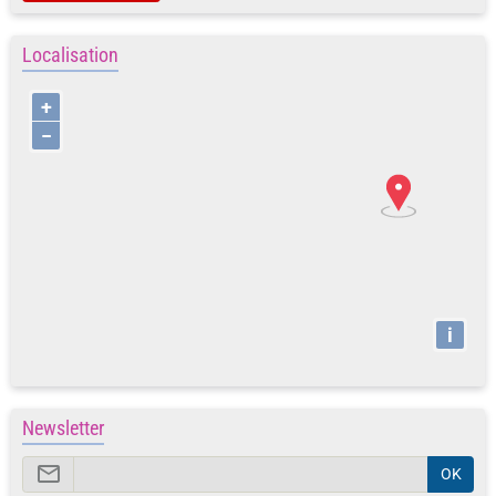
Localisation
+
−
i
Newsletter
OK