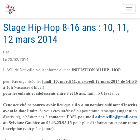
Stage Hip-Hop 8-16 ans : 10, 11,
12 mars 2014
Par
Le 23/02/2014
L'ASL de Neuville, vous informe qu'une
INITIATION AU HIP - HOP
peut être organisée les
lundi 10, mardi 11, mercredi 12 mars 2014 de 14h30
à 16h
(vacances d'hiver)
pour les enfants et adolescents entre 8 et 16 ans
. Tarif : 5 € la séance.
Cette activité ne pourra avoir lieu que s'il y a un nombre suffisant d'inscrits
avant la date limite.
Si vous êtes intéressé ou pour toute remarque (suggestion
d'activité), n'hésitez pas à
contacter l'ASL par mail
aslneuville@gmail.com
ou Sylviane Gouhier au 02.43.25.95.15
pour plus d'information et
pour toute
inscription
(voir pièce jointe).