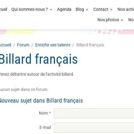
ueil
Qui sommes-nous ?
Agenda
Blog
Contact
Nos acti
Nos photos
No
ccueil
Forum
Enrichir ses talents
Billard français
Billard français
enez débattre autour de l'activité billard.
ucun sujet dans ce forum.
Nouveau sujet dans Billard français
Nom
E-mail