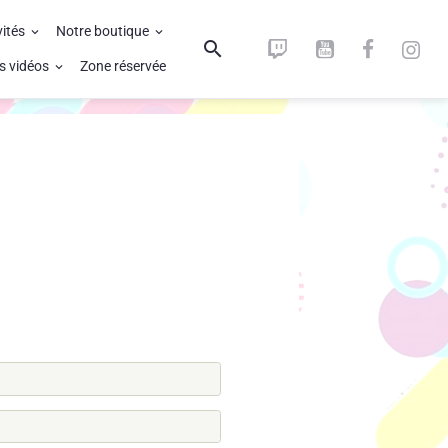
vités
Notre boutique
s vidéos
Zone réservée