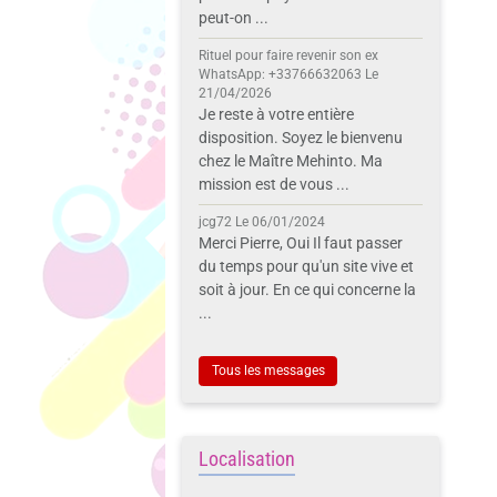
peut-on ...
Rituel pour faire revenir son ex
WhatsApp: +33766632063
Le
21/04/2026
Je reste à votre entière
disposition. Soyez le bienvenu
chez le Maître Mehinto. Ma
mission est de vous ...
jcg72
Le 06/01/2024
Merci Pierre, Oui Il faut passer
du temps pour qu'un site vive et
soit à jour. En ce qui concerne la
...
Tous les messages
Localisation