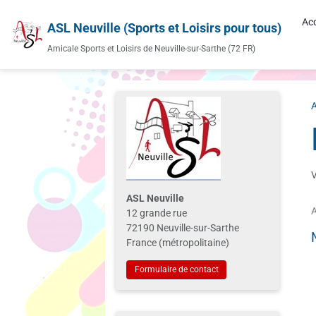
Acc
ASL Neuville (Sports et Loisirs pour tous)
Amicale Sports et Loisirs de Neuville-sur-Sarthe (72 FR)
A
V
ASL Neuville
A
12 grande rue
72190 Neuville-sur-Sarthe
France (métropolitaine)
Formulaire de contact