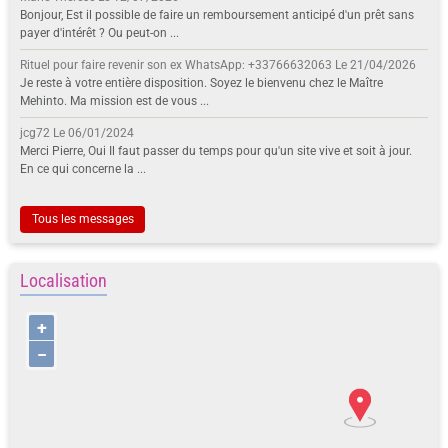
Bonjour, Est il possible de faire un remboursement anticipé d'un prêt sans
payer d'intérêt ? Ou peut-on ...
Rituel pour faire revenir son ex WhatsApp: +33766632063
Le 21/04/2026
Je reste à votre entière disposition. Soyez le bienvenu chez le Maître
Mehinto. Ma mission est de vous ...
jcg72
Le 06/01/2024
Merci Pierre, Oui Il faut passer du temps pour qu'un site vive et soit à jour.
En ce qui concerne la ...
Tous les messages
Localisation
+
−