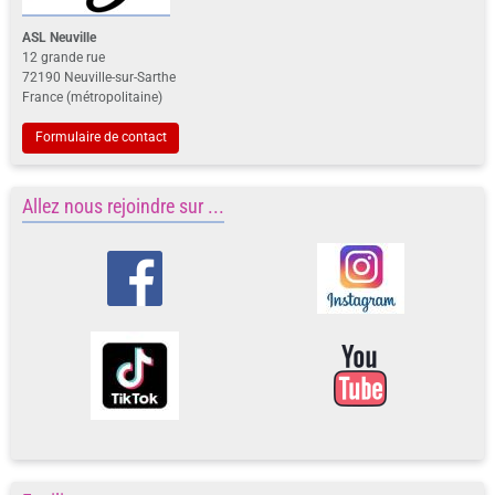
ASL Neuville
12 grande rue
72190 Neuville-sur-Sarthe
France (métropolitaine)
Formulaire de contact
Allez nous rejoindre sur ...