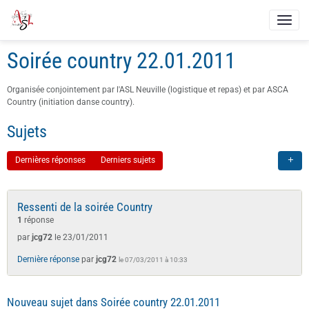
Soirée country 22.01.2011
Organisée conjointement par l'ASL Neuville (logistique et repas) et par ASCA
Country (initiation danse country).
Sujets
Dernières réponses
Derniers sujets
Ressenti de la soirée Country
1
réponse
par
jcg72
le 23/01/2011
Dernière réponse
par
jcg72
le 07/03/2011 à 10:33
Nouveau sujet dans Soirée country 22.01.2011