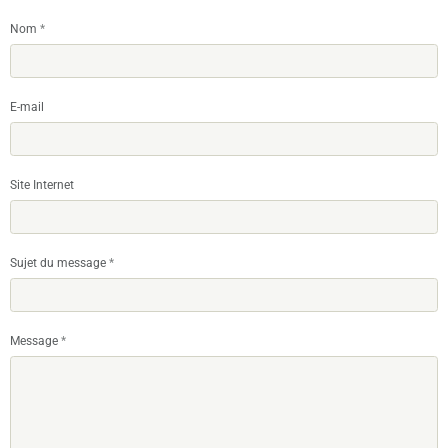
Nom
E-mail
Site Internet
Sujet du message
Message