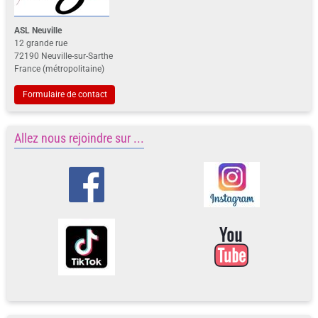
ASL Neuville
12 grande rue
72190 Neuville-sur-Sarthe
France (métropolitaine)
Formulaire de contact
Allez nous rejoindre sur ...