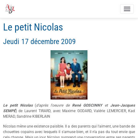
Le petit Nicolas
Jeudi 17 décembre 2009
Le petit Nicolas
(
d'après l'oeuvre de
René GOSCINNY
et
Jean-Jacques
SEMPÉ
) de Laurent TIRARD, avec Maxime GODARD, Valérie LEMERCIER, Kad
MERAD, Sandrine KIBERLAIN
Nicolas mène une existence paisible. Il a des parents qui l'aiment, une bande de
chouettes copains avec lesquels il s'amuse bien, et il n'a pas du tout envie que
cela change. Mais un jour, Nicolas surprend une conversation entre ses parents