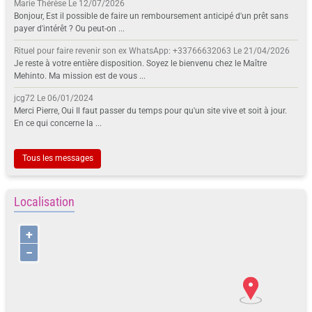
Marie Thérèse
Le 12/07/2026
Bonjour, Est il possible de faire un remboursement anticipé d'un prêt sans
payer d'intérêt ? Ou peut-on ...
Rituel pour faire revenir son ex WhatsApp: +33766632063
Le 21/04/2026
Je reste à votre entière disposition. Soyez le bienvenu chez le Maître
Mehinto. Ma mission est de vous ...
jcg72
Le 06/01/2024
Merci Pierre, Oui Il faut passer du temps pour qu'un site vive et soit à jour.
En ce qui concerne la ...
Tous les messages
Localisation
+
−