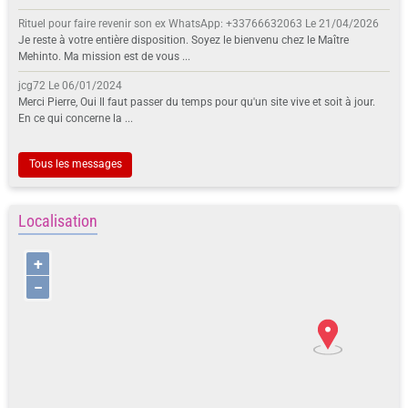
Rituel pour faire revenir son ex WhatsApp: +33766632063
Le 21/04/2026
Je reste à votre entière disposition. Soyez le bienvenu chez le Maître
Mehinto. Ma mission est de vous ...
jcg72
Le 06/01/2024
Merci Pierre, Oui Il faut passer du temps pour qu'un site vive et soit à jour.
En ce qui concerne la ...
Tous les messages
Localisation
+
−