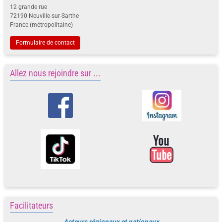
12 grande rue
72190 Neuville-sur-Sarthe
France (métropolitaine)
Formulaire de contact
Allez nous rejoindre sur ...
Facilitateurs
Acteurs régionaux et nationaux