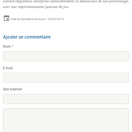
Gérard Depardieu interprète admirablement la mélancolie de son personnage,
avec une impressionnante justesse de jeu.
Date de dernière mise à jour : 22/03/2018
Ajouter un commentaire
Nom
E-mail
Site Internet