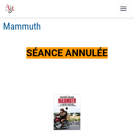
Mammuth
SÉANCE ANNULÉE