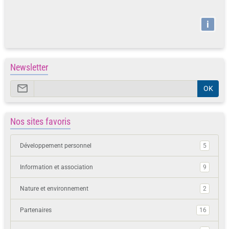
i
Newsletter
OK
Nos sites favoris
Développement personnel
5
Information et association
9
Nature et environnement
2
Partenaires
16