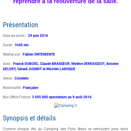
reprendre à la réouverture de la salle.
Présentation
Date de sortie :
29 juin 2016
Durée :
1h45 mn
Réalisé par :
Fabien ONTENIENTE
Avec :
Franck DUBOSC, Claude BRASSEUR, Mylène DEMOUGEOT, Antoine
DELERY, Gérard JUGNOT et Michèle LAROQUE
Genre :
Comédie
Nationalité :
Française
Box Office France:
3 055 000 spectateurs au 9 août 2016
Synopsis et détails
Comme chaque été, au Camping des Flots Bleus se retrouvent pour leurs