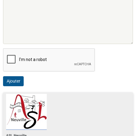
Ajouter
ASL Neuville