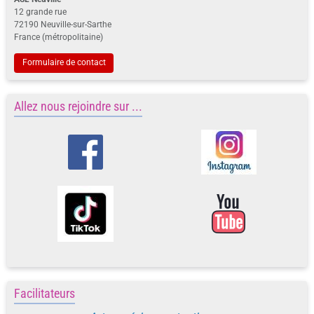
12 grande rue
72190 Neuville-sur-Sarthe
France (métropolitaine)
Formulaire de contact
Allez nous rejoindre sur ...
Facilitateurs