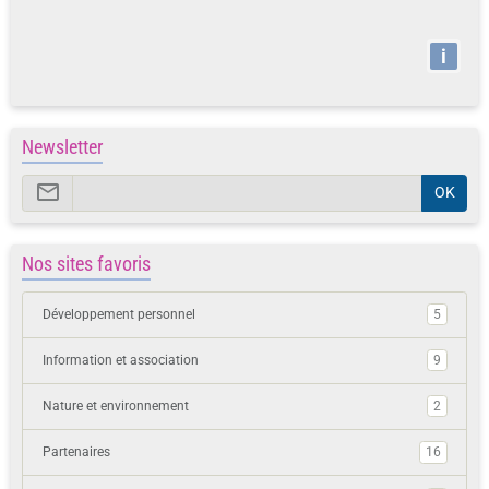
i
Newsletter
OK
Nos sites favoris
Développement personnel
5
Information et association
9
Nature et environnement
2
Partenaires
16