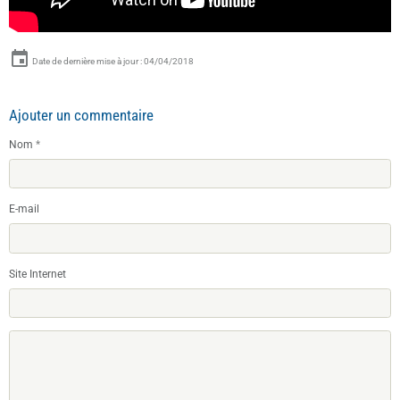
Date de dernière mise à jour : 04/04/2018
Ajouter un commentaire
Nom
E-mail
Site Internet