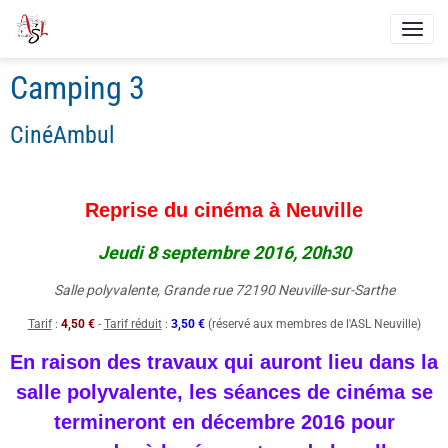
Camping 3
CinéAmbul
Reprise du cinéma à Neuville
J
e
udi 8 septembre 2016, 20h30
Salle polyvalente, Grande rue 72190 Neuville-sur-Sarthe
Tarif
:
4,50 €
-
Tarif réduit
:
3,50 €
(réservé aux membres de l'ASL Neuville)
En raison des travaux qui auront lieu dans la
salle polyvalente, les séances de cinéma se
termineront en décembre 2016 pour