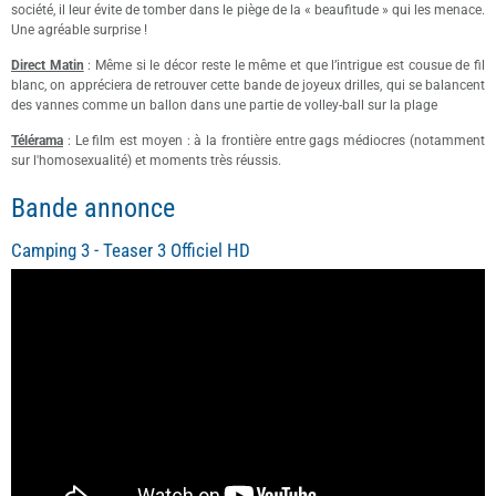
société, il leur évite de tomber dans le piège de la « beaufitude » qui les menace.
Une agréable surprise !
Direct Matin
: Même si le décor reste le même et que l’intrigue est cousue de fil
blanc, on appréciera de retrouver cette bande de joyeux drilles, qui se balancent
des vannes comme un ballon dans une partie de volley-ball sur la plage
Télérama
: Le film est moyen : à la frontière entre gags médiocres (notamment
sur l'homosexualité) et moments très réussis.
Bande annonce
Camping 3 - Teaser 3 Officiel HD