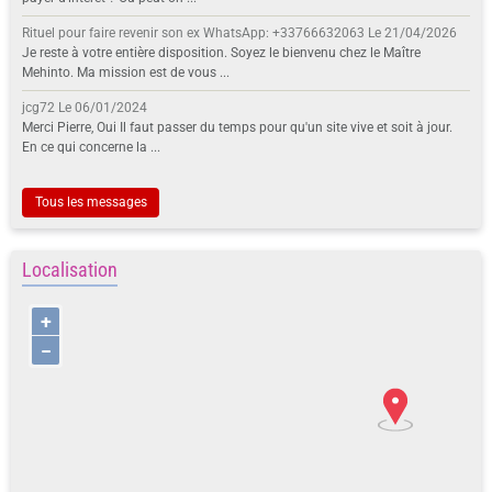
Rituel pour faire revenir son ex WhatsApp: +33766632063
Le 21/04/2026
Je reste à votre entière disposition. Soyez le bienvenu chez le Maître
Mehinto. Ma mission est de vous ...
jcg72
Le 06/01/2024
Merci Pierre, Oui Il faut passer du temps pour qu'un site vive et soit à jour.
En ce qui concerne la ...
Tous les messages
Localisation
+
−