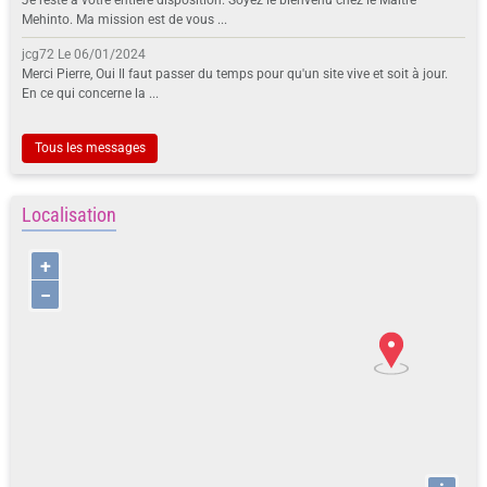
Mehinto. Ma mission est de vous ...
jcg72
Le 06/01/2024
Merci Pierre, Oui Il faut passer du temps pour qu'un site vive et soit à jour.
En ce qui concerne la ...
Tous les messages
Localisation
+
−