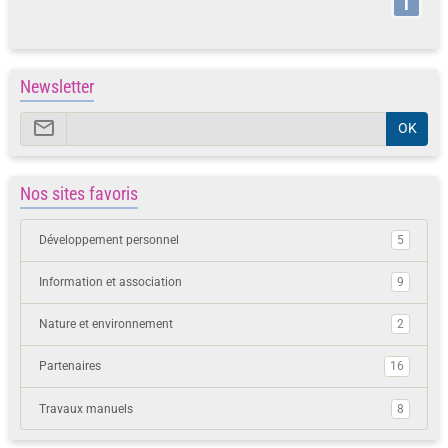
i
Newsletter
OK
Nos sites favoris
Développement personnel
5
Information et association
9
Nature et environnement
2
Partenaires
16
Travaux manuels
8