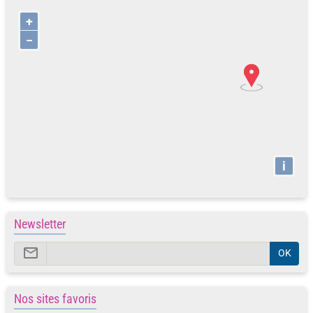
+
−
i
Newsletter
OK
Nos sites favoris