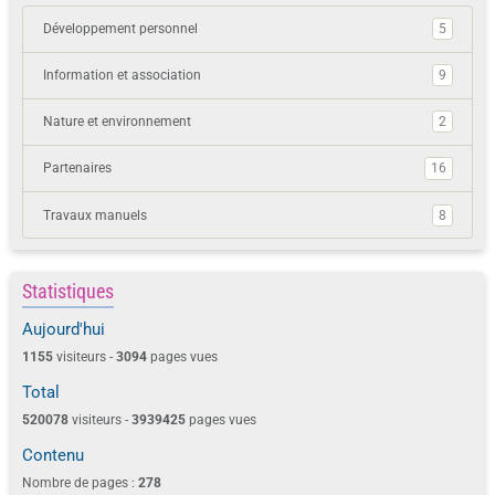
Développement personnel
5
Information et association
9
Nature et environnement
2
Partenaires
16
Travaux manuels
8
Statistiques
Aujourd'hui
1155
visiteurs -
3094
pages vues
Total
520078
visiteurs -
3939425
pages vues
Contenu
Nombre de pages :
278