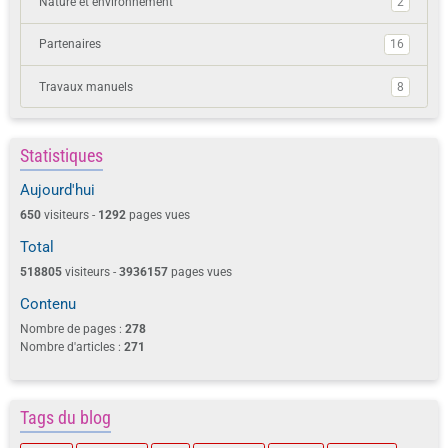
Nature et environnement
2
Partenaires
16
Travaux manuels
8
Statistiques
Aujourd'hui
650
visiteurs -
1292
pages vues
Total
518805
visiteurs -
3936157
pages vues
Contenu
Nombre de pages :
278
Nombre d'articles :
271
Tags du blog