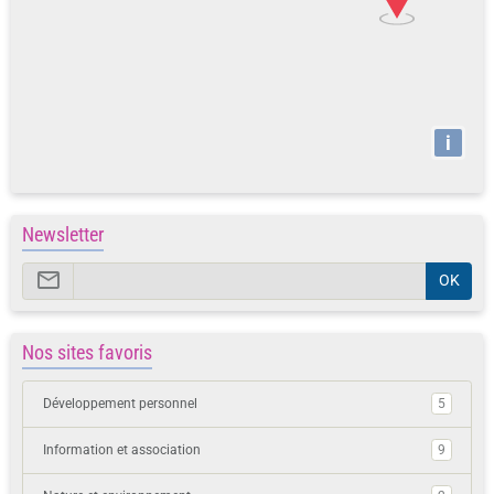
i
Newsletter
OK
Nos sites favoris
Développement personnel
5
Information et association
9