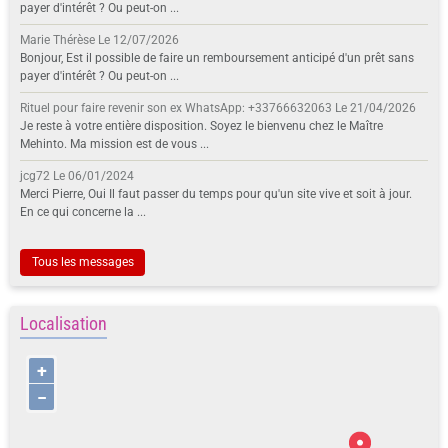
payer d'intérêt ? Ou peut-on ...
Marie Thérèse
Le 12/07/2026
Bonjour, Est il possible de faire un remboursement anticipé d'un prêt sans
payer d'intérêt ? Ou peut-on ...
Rituel pour faire revenir son ex WhatsApp: +33766632063
Le 21/04/2026
Je reste à votre entière disposition. Soyez le bienvenu chez le Maître
Mehinto. Ma mission est de vous ...
jcg72
Le 06/01/2024
Merci Pierre, Oui Il faut passer du temps pour qu'un site vive et soit à jour.
En ce qui concerne la ...
Tous les messages
Localisation
+
−