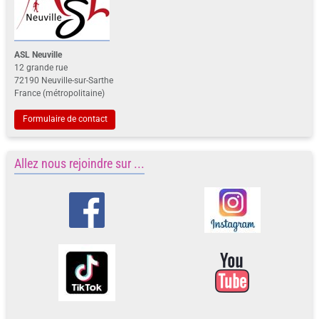
ASL Neuville
12 grande rue
72190 Neuville-sur-Sarthe
France (métropolitaine)
Formulaire de contact
Allez nous rejoindre sur ...