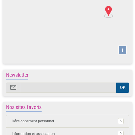
i
Newsletter
OK
Nos sites favoris
Développement personnel
5
Information et association
9