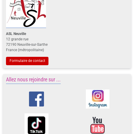
ASL Neuville
12 grande rue
72190 Neuville-sur-Sarthe
France (métropolitaine)
Formulaire de contact
Allez nous rejoindre sur ...