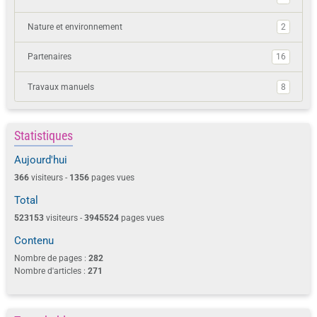
Nature et environnement
2
Partenaires
16
Travaux manuels
8
Statistiques
Aujourd'hui
366
visiteurs -
1356
pages vues
Total
523153
visiteurs -
3945524
pages vues
Contenu
Nombre de pages :
282
Nombre d'articles :
271