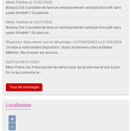
Marie Thérèse
Le 12/07/2026
Bonjour, Est il possible de faire un remboursement anticipé d'un prêt sans
payer d'intérêt ? Ou peut-on ...
Marie Thérèse
Le 12/07/2026
Bonjour, Est il possible de faire un remboursement anticipé d'un prêt sans
payer d'intérêt ? Ou peut-on ...
Rituel pour faire revenir son ex WhatsApp: +33766632063
Le 21/04/2026
Je reste à votre entière disposition. Soyez le bienvenu chez le Maître
Mehinto. Ma mission est de vous ...
jcg72
Le 06/01/2024
Merci Pierre, Oui Il faut passer du temps pour qu'un site vive et soit à jour.
En ce qui concerne la ...
Tous les messages
Localisation
+
−