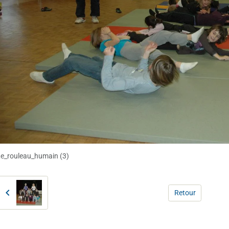
e_rouleau_humain (3)
Retour