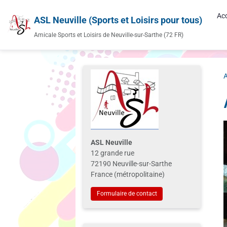
Acc
ASL Neuville (Sports et Loisirs pour tous)
Amicale Sports et Loisirs de Neuville-sur-Sarthe (72 FR)
A
ASL Neuville
12 grande rue
72190 Neuville-sur-Sarthe
France (métropolitaine)
Formulaire de contact