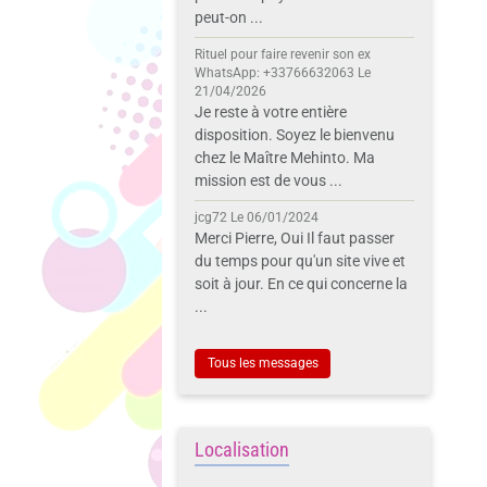
peut-on ...
Rituel pour faire revenir son ex
WhatsApp: +33766632063
Le
21/04/2026
Je reste à votre entière
disposition. Soyez le bienvenu
chez le Maître Mehinto. Ma
mission est de vous ...
jcg72
Le 06/01/2024
Merci Pierre, Oui Il faut passer
du temps pour qu'un site vive et
soit à jour. En ce qui concerne la
...
Tous les messages
Localisation