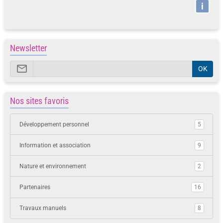
i
Newsletter
OK
Nos sites favoris
Développement personnel
5
Information et association
9
Nature et environnement
2
Partenaires
16
Travaux manuels
8