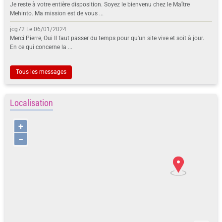
Je reste à votre entière disposition. Soyez le bienvenu chez le Maître
Mehinto. Ma mission est de vous ...
jcg72
Le 06/01/2024
Merci Pierre, Oui Il faut passer du temps pour qu'un site vive et soit à jour.
En ce qui concerne la ...
Tous les messages
Localisation
+
−