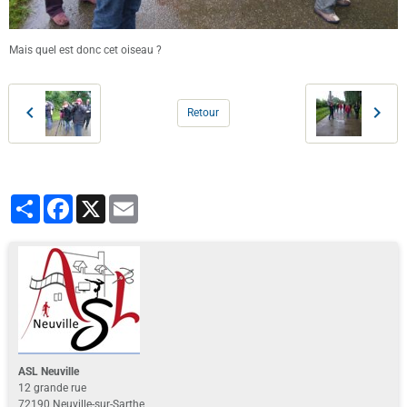
Mais quel est donc cet oiseau ?
Retour
Partager
Facebook
X
Email
ASL Neuville
12 grande rue
72190 Neuville-sur-Sarthe