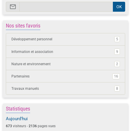
OK
Nos sites favoris
Développement personnel
5
Information et association
9
Nature et environnement
2
Partenaires
16
Travaux manuels
8
Statistiques
Aujourd'hui
673
visiteurs -
2136
pages vues