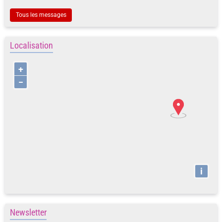
Tous les messages
Localisation
+
−
i
Newsletter