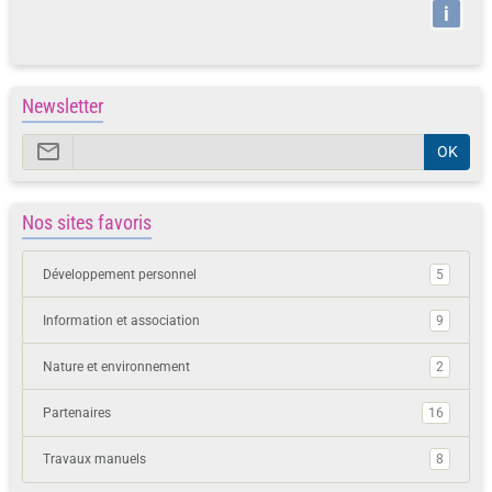
i
Newsletter
OK
Nos sites favoris
Développement personnel
5
Information et association
9
Nature et environnement
2
Partenaires
16
Travaux manuels
8