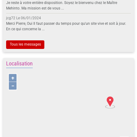
Je reste à votre entière disposition. Soyez le bienvenu chez le Maître
Mehinto. Ma mission est de vous ...
jcg72
Le 06/01/2024
Merci Pierre, Oui Il faut passer du temps pour qu'un site vive et soit à jour.
En ce qui concerne la ...
Tous les messages
Localisation
+
−