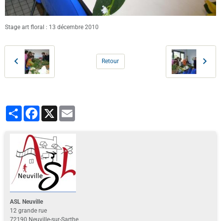
Stage art floral : 13 décembre 2010
Retour
Partager
Facebook
X
Email
ASL Neuville
12 grande rue
72190 Neuville-sur-Sarthe