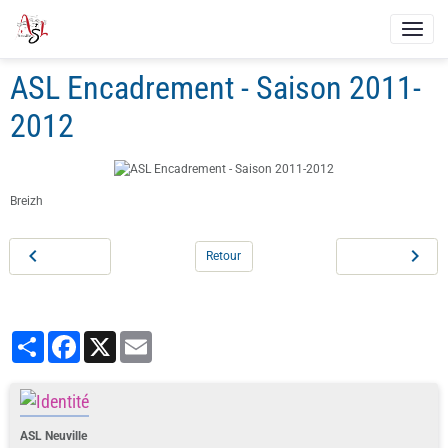
ASL Encadrement - Saison 2011-
2012
Breizh
Retour
Partager
Facebook
X
Email
ASL Neuville