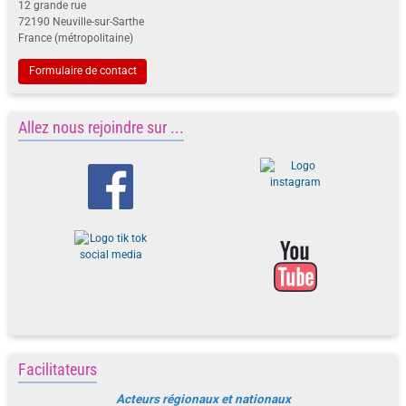
12 grande rue
72190 Neuville-sur-Sarthe
France (métropolitaine)
Formulaire de contact
Allez nous rejoindre sur ...
Facilitateurs
Acteurs régionaux et nationaux