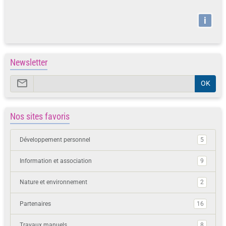
i
Newsletter
OK
Nos sites favoris
Développement personnel
5
Information et association
9
Nature et environnement
2
Partenaires
16
Travaux manuels
8