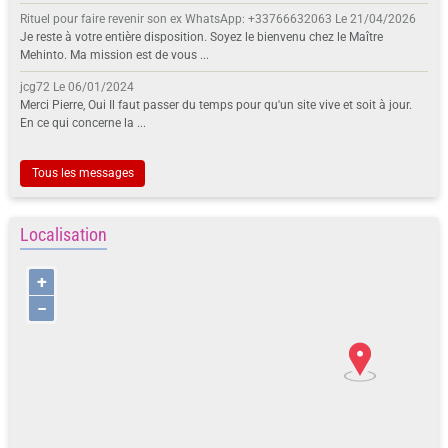
Rituel pour faire revenir son ex WhatsApp: +33766632063
Le 21/04/2026
Je reste à votre entière disposition. Soyez le bienvenu chez le Maître
Mehinto. Ma mission est de vous ...
jcg72
Le 06/01/2024
Merci Pierre, Oui Il faut passer du temps pour qu'un site vive et soit à jour.
En ce qui concerne la ...
Tous les messages
Localisation
+
−