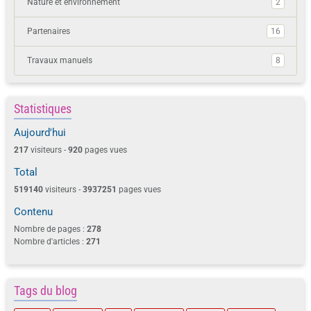
Nature et environnement
2
Partenaires
16
Travaux manuels
8
Statistiques
Aujourd'hui
217
visiteurs -
920
pages vues
Total
519140
visiteurs -
3937251
pages vues
Contenu
Nombre de pages :
278
Nombre d'articles :
271
Tags du blog