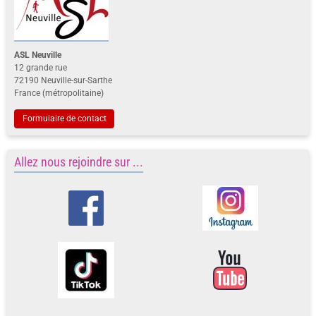
ASL Neuville
12 grande rue
72190 Neuville-sur-Sarthe
France (métropolitaine)
Formulaire de contact
Allez nous rejoindre sur ...