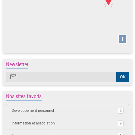
i
Newsletter
OK
Nos sites favoris
Développement personnel
5
Information et association
9