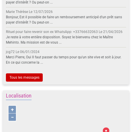
payer d'intérêt ? Ou peut-on ...
Marie Thérèse
Le 12/07/2026
Bonjour, Est il possible de faire un remboursement anticipé d'un prêt sans
payer d'intérêt ? Ou peut-on ...
Rituel pour faire revenir son ex WhatsApp: +33766632063
Le 21/04/2026
Je reste à votre entière disposition. Soyez le bienvenu chez le Maître
Mehinto. Ma mission est de vous ...
jcg72
Le 06/01/2024
Merci Pierre, Oui Il faut passer du temps pour qu'un site vive et soit à jour.
En ce qui concerne la ...
Tous les messages
Localisation
+
−