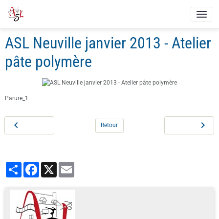
ASL Neuville janvier 2013 - Atelier
pâte polymère
Parure_1
Retour
Partager
Facebook
X
Email