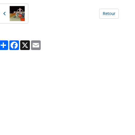
Retour
Partager
Facebook
X
Email