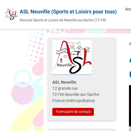
Acc
ASL Neuville (Sports et Loisirs pour tous)
Amicale Sports et Loisirs de Neuville-sur-Sarthe (72 FR)
A
ASL Neuville
12 grande rue
72190 Neuville-sur-Sarthe
France (métropolitaine)
Formulaire de contact