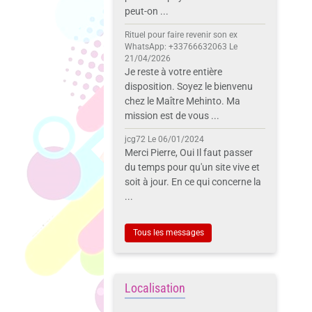
peut-on ...
Rituel pour faire revenir son ex
WhatsApp: +33766632063
Le
21/04/2026
Je reste à votre entière
disposition. Soyez le bienvenu
chez le Maître Mehinto. Ma
mission est de vous ...
jcg72
Le 06/01/2024
Merci Pierre, Oui Il faut passer
du temps pour qu'un site vive et
soit à jour. En ce qui concerne la
...
Tous les messages
Localisation