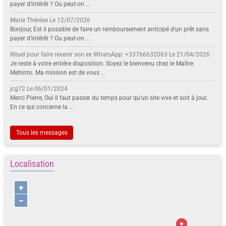
payer d'intérêt ? Ou peut-on ...
Marie Thérèse
Le 12/07/2026
Bonjour, Est il possible de faire un remboursement anticipé d'un prêt sans
payer d'intérêt ? Ou peut-on ...
Rituel pour faire revenir son ex WhatsApp: +33766632063
Le 21/04/2026
Je reste à votre entière disposition. Soyez le bienvenu chez le Maître
Mehinto. Ma mission est de vous ...
jcg72
Le 06/01/2024
Merci Pierre, Oui Il faut passer du temps pour qu'un site vive et soit à jour.
En ce qui concerne la ...
Tous les messages
Localisation
+
−