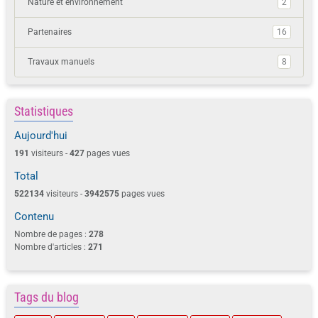
Nature et environnement
2
Partenaires
16
Travaux manuels
8
Statistiques
Aujourd'hui
191
visiteurs -
427
pages vues
Total
522134
visiteurs -
3942575
pages vues
Contenu
Nombre de pages :
278
Nombre d'articles :
271
Tags du blog