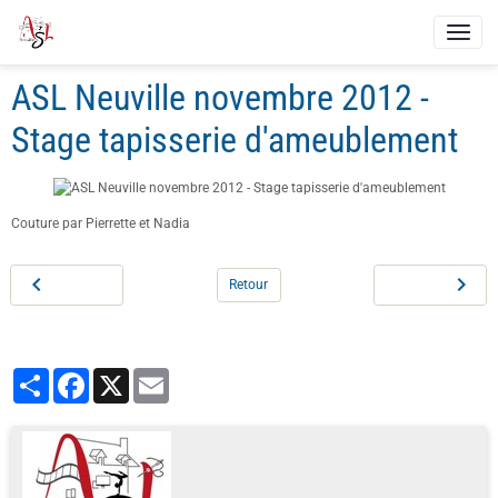
ASL Neuville novembre 2012 -
Stage tapisserie d'ameublement
Couture par Pierrette et Nadia
Retour
Partager
Facebook
X
Email