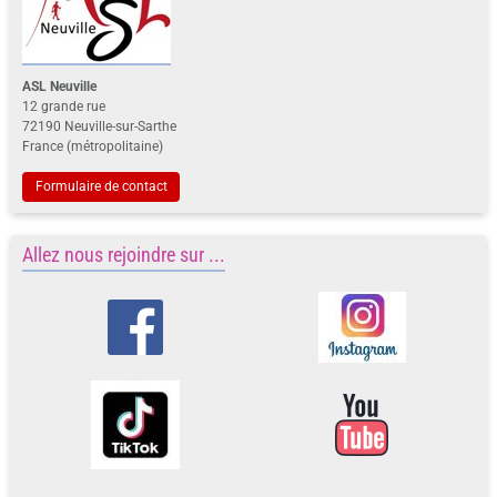
ASL Neuville
12 grande rue
72190 Neuville-sur-Sarthe
France (métropolitaine)
Formulaire de contact
Allez nous rejoindre sur ...