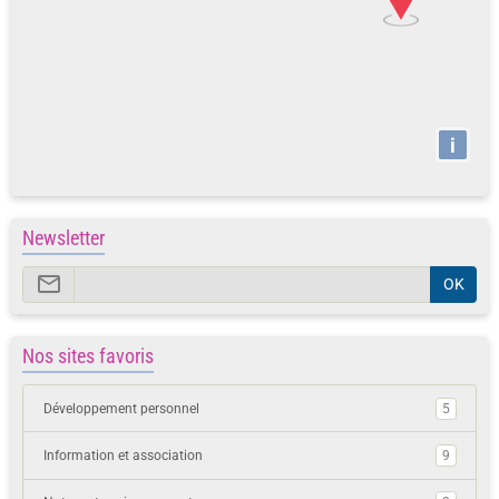
i
Newsletter
OK
Nos sites favoris
Développement personnel
5
Information et association
9