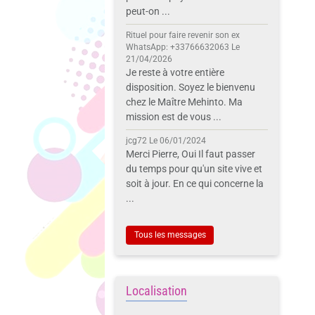
peut-on ...
Rituel pour faire revenir son ex
WhatsApp: +33766632063
Le
21/04/2026
Je reste à votre entière
disposition. Soyez le bienvenu
chez le Maître Mehinto. Ma
mission est de vous ...
jcg72
Le 06/01/2024
Merci Pierre, Oui Il faut passer
du temps pour qu'un site vive et
soit à jour. En ce qui concerne la
...
Tous les messages
Localisation