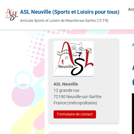
Acc
ASL Neuville (Sports et Loisirs pour tous)
Amicale Sports et Loisirs de Neuville-sur-Sarthe (72 FR)
A
ASL Neuville
12 grande rue
72190 Neuville-sur-Sarthe
France (métropolitaine)
Formulaire de contact