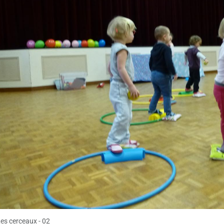
es cerceaux - 02