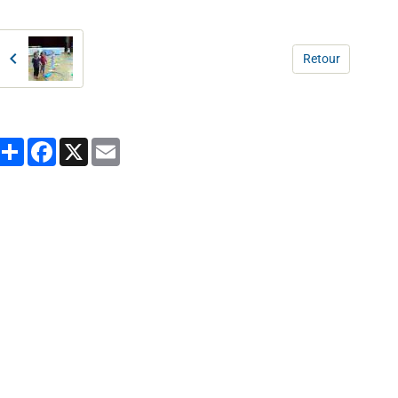
Retour
Partager
Facebook
X
Email