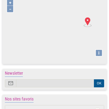
+
−
i
Newsletter
OK
Nos sites favoris