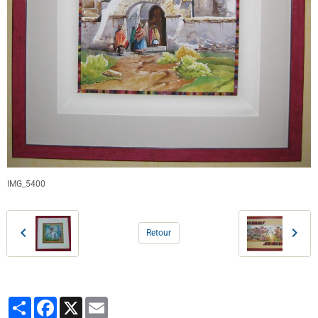
IMG_5400
Retour
Partager
Facebook
X
Email