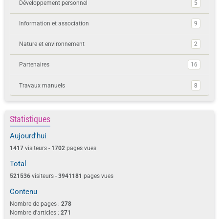
Développement personnel
5
Information et association
9
Nature et environnement
2
Partenaires
16
Travaux manuels
8
Statistiques
Aujourd'hui
1417
visiteurs -
1702
pages vues
Total
521536
visiteurs -
3941181
pages vues
Contenu
Nombre de pages :
278
Nombre d'articles :
271