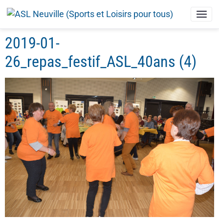
2019-01-
26_repas_festif_ASL_40ans (4)