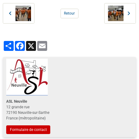
Retour
Partager
Facebook
X
Email
ASL Neuville
12 grande rue
72190 Neuville-sur-Sarthe
France (métropolitaine)
Formulaire de contact