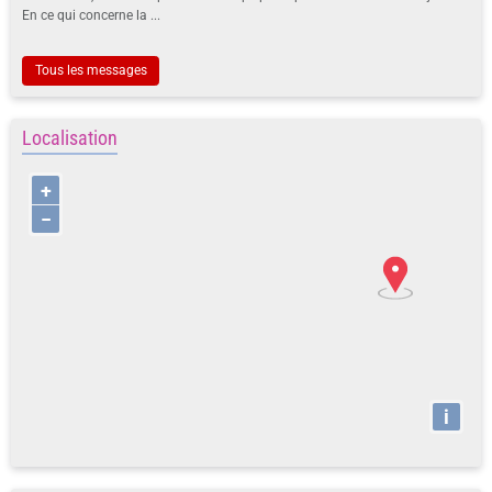
En ce qui concerne la ...
Tous les messages
Localisation
+
−
i