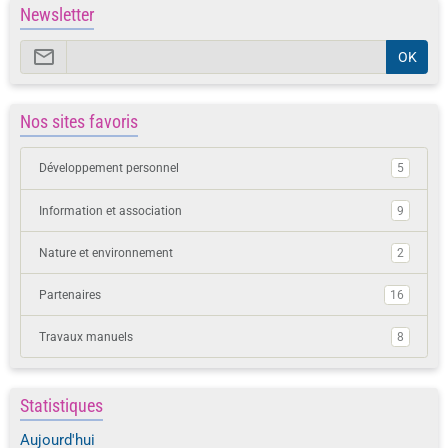
Newsletter
OK
Nos sites favoris
Développement personnel
5
Information et association
9
Nature et environnement
2
Partenaires
16
Travaux manuels
8
Statistiques
Aujourd'hui